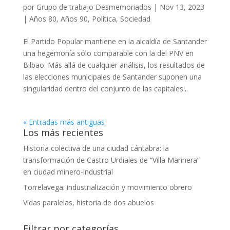
por
Grupo de trabajo Desmemoriados
|
Nov 13, 2023
|
Años 80
,
Años 90
,
Política
,
Sociedad
El Partido Popular mantiene en la alcaldía de Santander
una hegemonía sólo comparable con la del PNV en
Bilbao. Más allá de cualquier análisis, los resultados de
las elecciones municipales de Santander suponen una
singularidad dentro del conjunto de las capitales...
« Entradas más antiguas
Los más recientes
Historia colectiva de una ciudad cántabra: la
transformación de Castro Urdiales de “Villa Marinera”
en ciudad minero-industrial
Torrelavega: industrialización y movimiento obrero
Vidas paralelas, historia de dos abuelos
Filtrar por categorías