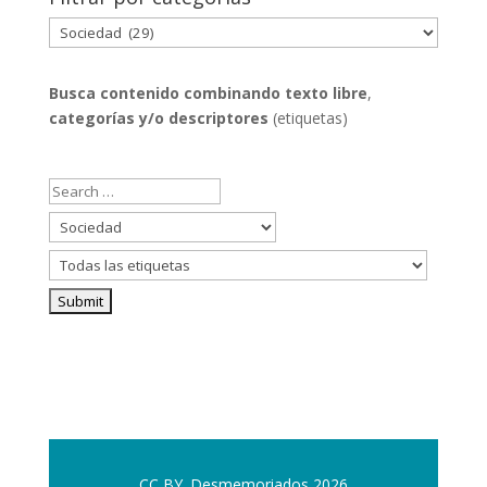
Filtrar
por
categorías
Busca contenido combinando
texto libre
,
categorías y/o descriptores
(etiquetas)
CC BY. Desmemoriados 2026