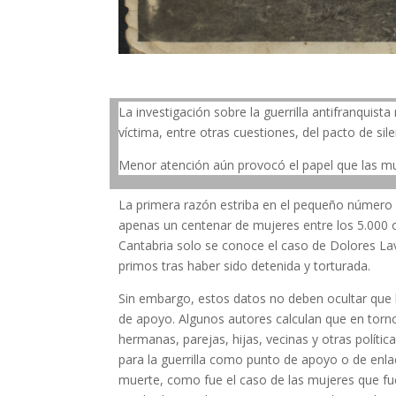
La investigación sobre la guerrilla antifranquis
víctima, entre otras cuestiones, del pacto de si
Menor atención aún provocó el papel que las muj
La primera razón estriba en el pequeño número 
apenas un centenar de mujeres entre los 5.000 o
Cantabria solo se conoce el caso de Dolores Lav
primos tras haber sido detenida y torturada.
Sin embargo, estos datos no deben ocultar que la
de apoyo. Algunos autores calculan que en torn
hermanas, parejas, hijas, vecinas y otras políti
para la guerrilla como punto de apoyo o de enla
muerte, como fue el caso de las mujeres que fu