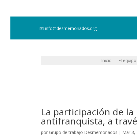
📧
info@desmemoriados.org
Inicio
El equipo
La participación de la 
antifranquista, a trav
por
Grupo de trabajo Desmemoriados
|
Mar 3,