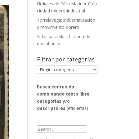
Urdiales de “Villa Marinera” en
ciudad minero-industrial
Torrelavega: industrialización
y movimiento obrero
Vidas paralelas, historia de
dos abuelos
Filtrar por categorías
Filtrar
por
categorías
Busca contenido
combinando
texto libre
,
categorías y/o
descriptores
(etiquetas)