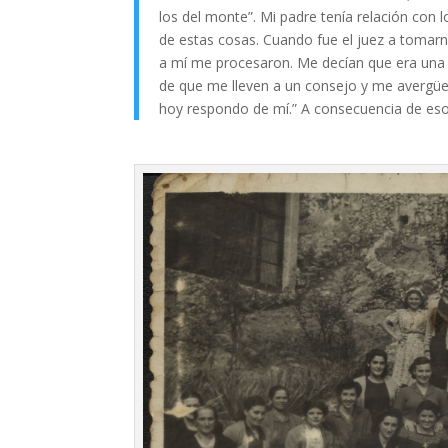
los del monte”. Mi padre tenía relación co
de estas cosas. Cuando fue el juez a tomar
a mí me procesaron. Me decían que era una m
de que me lleven a un consejo y me avergüen
hoy respondo de mí.” A consecuencia de eso me