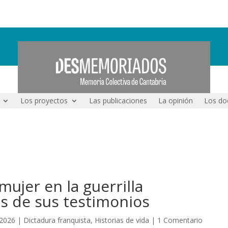
Los proyectos
Las publicaciones
La opinión
Los do
mujer en la guerrilla
és de sus testimonios
 2026
|
Dictadura franquista
,
Historias de vida
|
1 Comentario