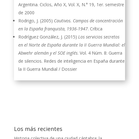
Argentina. Ciclos, Año X, Vol. X, N.° 19, 1er. semestre
de 2000
Rodrigo, J. (2005)
Cautivos. Campos de concentración
en la España franquista, 1936-1947
. Crítica
Rodríguez González, J. (2015)
Los servicios secretos
en el Norte de España durante la II Guerra Mundial: el
Abwehr alemán y el SOE inglés
. Vol. 4 Núm. 8: Guerra
de silencios. Redes de inteligencia en España durante
la II Guerra Mundial / Dossier
Los más recientes
Historia colectiva de una ciudad cántabra: la