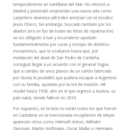
temporalmente en Santillana del Mar. No retornó a
Madrid y pretendió emprender una nueva vida como
carpintero-ebanista (allí trabo amistad con el escultor
Jesús Otero). Sin embargo, buscado también por los
aliados (era un fijo de todas las listas de repatriación)
se vio obligado a huir y esconderse ayudado
fundamentalmente por curas y monjes de distintos
monasterios, que lo ocultaron hasta que, por
mediación del abad de San Pedro de Cardeña,
consiguió llegar a un acuerdo con el general Yagüe,
que a cambio de unos planos de un cañón fabricado
por Skoda le posibilitó que pudiera escapar a Argentina
con su familia, ayudado por la red de evasión. Allí
residió hasta 1958, año en el que regresó a Austria, su
país natal, donde falleció en 2010.
Por supuesto, en la lista no están todos los que fueron
en Cantabria; en la mencionada recopilación de Meyer
aparecen otros como Helmuth Anton, Wilhelm
Dierssen, Martin Hoffmann, Oscar Muller o Hermann