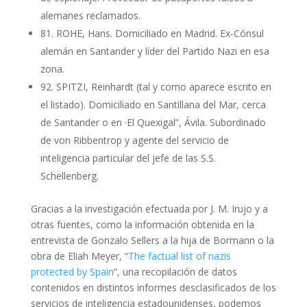
alemanes reclamados.
81. ROHE, Hans. Domiciliado en Madrid. Ex-Cónsul
alemán en Santander y líder del Partido Nazi en esa
zona.
92. SPITZI, Reinhardt (tal y como aparece escrito en
el listado). Domiciliado en Santillana del Mar, cerca
de Santander o en ·El Quexigal”, Ávila. Subordinado
de von Ribbentrop y agente del servicio de
inteligencia particular del jefe de las S.S.
Schellenberg.
Gracias a la investigación efectuada por J. M. Irujo y a
otras fuentes, como la información obtenida en la
entrevista de Gonzalo Sellers a la hija de Bormann o la
obra de Eliah Meyer, “
The factual list of nazis
protected by Spain
”, una recopilación de datos
contenidos en distintos informes desclasificados de los
servicios de inteligencia estadounidenses, podemos