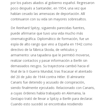
por los países aliados al gobierno español. Regresaron
poco después a Santander, en 1954, una vez que
habían cesado las amenazas de deportación. Allí
continuaron con su vida sin mayores sobresaltos.
De Reinhard Spitzy, siguiendo parecidas fuentes,
puede afirmarse que tuvo una vida mucho más
cinematográfica. Diplomático de formación, fue un
espía de alto rango que vino a España en 1942 como
directivo de la fábrica Skoda, de vehículos y
armamento: una tapadera que le permitió moverse,
realizar contactos y pasar información a Berlín sin
demasiados riesgos. Su trayectoria cambió hacia el
final de la II Guerra Mundial, tras fracasar el atentado
del 20 de julio de 1944 contra Hitler. El almirante
Canaris fue detenido y acusado de conspiración,
siendo finalmente ejecutado. Relacionado con Canaris,
a cuyas órdenes había trabajado en Alemania, la
Gestapo trató de llevar a Spitzy a Berlín para declarar.
Cuando esto sucedió se encontraba residiendo