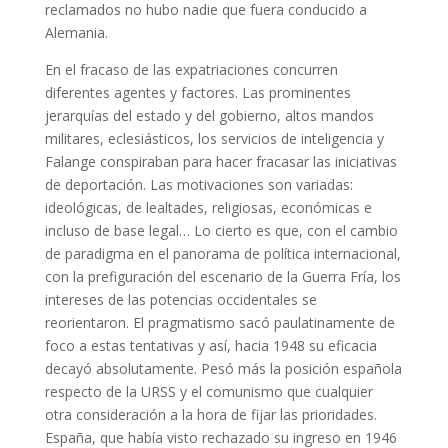
reclamados no hubo nadie que fuera conducido a
Alemania.
En el fracaso de las expatriaciones concurren
diferentes agentes y factores. Las prominentes
jerarquías del estado y del gobierno, altos mandos
militares, eclesiásticos, los servicios de inteligencia y
Falange conspiraban para hacer fracasar las iniciativas
de deportación. Las motivaciones son variadas:
ideológicas, de lealtades, religiosas, económicas e
incluso de base legal… Lo cierto es que, con el cambio
de paradigma en el panorama de política internacional,
con la prefiguración del escenario de la Guerra Fría, los
intereses de las potencias occidentales se
reorientaron. El pragmatismo sacó paulatinamente de
foco a estas tentativas y así, hacia 1948 su eficacia
decayó absolutamente. Pesó más la posición española
respecto de la URSS y el comunismo que cualquier
otra consideración a la hora de fijar las prioridades.
España, que había visto rechazado su ingreso en 1946