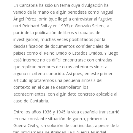
En Cantabria ha sido un tema cuya divulgación ha
venido de la mano de algún periodista como Miguel
Ángel Pérez Jorrín (que llegó a entrevistar al fugitivo
nazi Reinhard Spitzy en 1993) o Gonzalo Sellers, a
partir de la publicación de libros y trabajos de
investigación, muchas veces posibilitados por la
desclasificación de documentos confidenciales de
países como el Reino Unido o Estados Unidos. Y luego
está Internet: no es difícil encontrarse con entradas
que replican nombres de otras anteriores sin cita
alguna ni criterio conocido. Así pues, en este primer
artículo aportaremos una pequeña síntesis del
contexto en el que se desarrollaron los
acontecimientos, con algún dato concreto aplicable al
caso de Cantabria.
Entre los años 1936 y 1945 la vida española transcurrió
en una constante situación de guerra, primero la
Guerra Civil y, sin solución de continuidad, a pesar de la
tan proclamada neutralidad, la II Guerra Mundial.