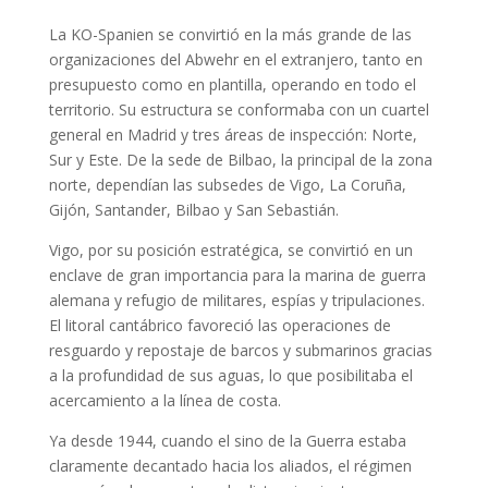
La KO-Spanien se convirtió en la más grande de las
organizaciones del Abwehr en el extranjero, tanto en
presupuesto como en plantilla, operando en todo el
territorio. Su estructura se conformaba con un cuartel
general en Madrid y tres áreas de inspección: Norte,
Sur y Este. De la sede de Bilbao, la principal de la zona
norte, dependían las subsedes de Vigo, La Coruña,
Gijón, Santander, Bilbao y San Sebastián.
Vigo, por su posición estratégica, se convirtió en un
enclave de gran importancia para la marina de guerra
alemana y refugio de militares, espías y tripulaciones.
El litoral cantábrico favoreció las operaciones de
resguardo y repostaje de barcos y submarinos gracias
a la profundidad de sus aguas, lo que posibilitaba el
acercamiento a la línea de costa.
Ya desde 1944, cuando el sino de la Guerra estaba
claramente decantado hacia los aliados, el régimen