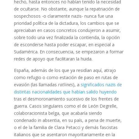
hecho, hasta entonces no habían tenido la necesidad
de ocultarse. No obstante, aunque la repatriación de
sospechosos -o claramente nazis- nunca fue una
prioridad política de la dictadura, los cambios que se
apreciaban en casos concretos condujeron a asumir,
sobre todo una vez finalizada la contienda, la opción
de esconderse hasta poder escapar, en especial a
Sudamérica. En consecuencia, se empezaron a formar
redes de apoyo que facilitaran la huida.
España, además de los que ya residían aquí, atrajo
como refugio o como estación de paso en rutas de
evasión (las llamadas
ratlines
), a
significados nazis de
distintas nacionalidades que habían salido huyendo
tras el desmoronamiento sucesivo de los frentes de
guerra. Casos singulares como el de León Degrelle,
colaboracionista belga, que acabaría siendo
condenado in absentia, en su país, a pena de muerte,
o el de la familia de Clara Petacci y demás fascistas
italianos que se asentaron mayoritariamente en la