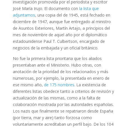
investigación promovida por el periodista y escritor
José María Irujo. El documento con
la lista que
adjuntamos
, una copia del de 1945, está fechado en
diciembre de 1947, aunque fue entregado al ministro
de Asuntos Exteriores, Martín Artajo, a principios del
mes de noviembre de aquel año por el diplomático
estadounidense Paul T. Culbertson, encargado de
negocios de la embajada y un oficial británico.
No fue la primera lista prioritaria que los aliados
presentaban ante el Ministerio. Hubo otras, con
anotación de la prioridad de los relacionados y más
numerosas, por ejemplo, la presentada en enero de
ese mismo año,
de 175 nombres
. La existencia de
diferentes listas obedece tanto a criterios de revisión y
actualización de las mismas, como a la falta de
colaboración mostrada por las autoridades españolas.
Los nazis que finalmente se repatriaron desde España
(por tierra, mar y aire) tanto forzosa como
voluntariamente acreditaban un perfil bajo. De los 104