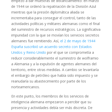
empezó a dar muestras de distanciamiento: en marzo
de 1944 se ordenó la repatriación de la División Azul
mientras que la presión diplomática aliada se
incrementaba para conseguir el control, tanto de las
actividades políticas y militares alemanas como el final
del suministro de recursos estratégicos. La significativa
impunidad con la que se movían los servicios secretos
alemanes fue remitiendo. Así,
el 2 de mayo de 1944
España suscribió un acuerdo secreto con Estados
Unidos y Reino Unido
por el que se comprometía a
reducir considerablemente el suministro de wolframio
a Alemania y a la expulsión de agentes alemanes del
territorio, entre otras medidas. A cambio se levantaría
el embargo de petróleo que había sido impuesto y se
reanudaría su abastecimiento por parte de los
norteamericanos.
En este punto, los miembros de los servicios de
inteligencia alemana empezaron a percibir que su
presencia y actividades debía ser más discreta. De