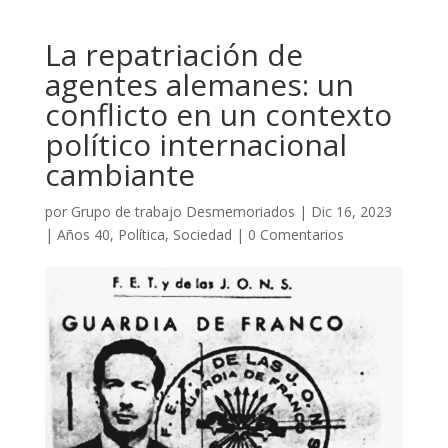
La repatriación de
agentes alemanes: un
conflicto en un contexto
político internacional
cambiante
por
Grupo de trabajo Desmemoriados
|
Dic 16, 2023
|
Años 40
,
Política
,
Sociedad
|
0 Comentarios