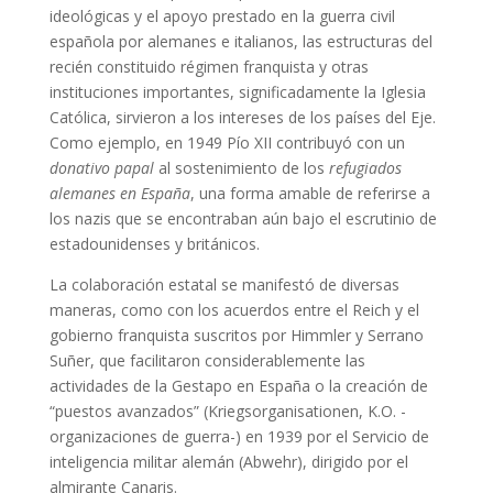
ideológicas y el apoyo prestado en la guerra civil
española por alemanes e italianos, las estructuras del
recién constituido régimen franquista y otras
instituciones importantes, significadamente la Iglesia
Católica, sirvieron a los intereses de los países del Eje.
Como ejemplo, en 1949 Pío XII contribuyó con un
donativo papal
al sostenimiento de los
refugiados
alemanes en España
, una forma amable de referirse a
los nazis que se encontraban aún bajo el escrutinio de
estadounidenses y británicos.
La colaboración estatal se manifestó de diversas
maneras, como con los acuerdos entre el Reich y el
gobierno franquista suscritos por Himmler y Serrano
Suñer, que facilitaron considerablemente las
actividades de la Gestapo en España o la creación de
“puestos avanzados” (Kriegsorganisationen, K.O. -
organizaciones de guerra-) en 1939 por el Servicio de
inteligencia militar alemán (Abwehr), dirigido por el
almirante Canaris.