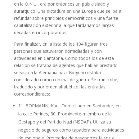
en la O.N.U., era por entonces un país aislado y
autárquico. Una dictadura en una Europa que se iba a
refundar sobre principios democráticos y una fuerte
capitalización exterior a la que tardaríamos largas
décadas en incorporarnos.
Para finalizar, en la lista de los 104 figuran tres
personas que estuvieron domiciliadas y con
actividades en Cantabria. Como todos los de esta
relación se trataba de agentes que habían prestado
servicio a la Alemania nazi. Ninguno estaba
considerado como criminal de guerra. Se transcribe,
traducido y por orden alfabético, las entradas
correspondientes:
11. BORMANN, Kurt. Domiciliado en Santander, en
la calle Perines, 30. Prominente miembro de la
Gestapo y del Partido Nazi (NSDAP). Utiliza su
negocio de seguros como tapadera para actividades
de espionaje. Proveedor de pasaportes falsos a