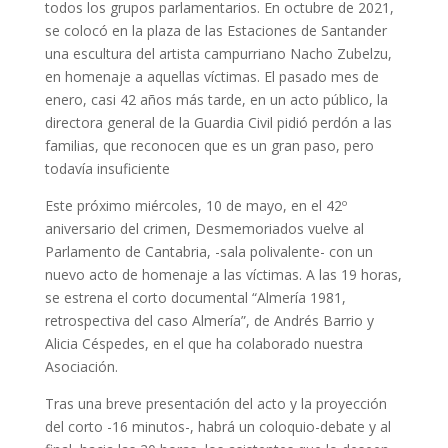
todos los grupos parlamentarios. En octubre de 2021,
se colocó en la plaza de las Estaciones de Santander
una escultura del artista campurriano Nacho Zubelzu,
en homenaje a aquellas víctimas. El pasado mes de
enero, casi 42 años más tarde, en un acto público, la
directora general de la Guardia Civil pidió perdón a las
familias, que reconocen que es un gran paso, pero
todavía insuficiente
Este próximo miércoles, 10 de mayo, en el 42º
aniversario del crimen, Desmemoriados vuelve al
Parlamento de Cantabria, -sala polivalente- con un
nuevo acto de homenaje a las víctimas. A las 19 horas,
se estrena el corto documental “Almería 1981,
retrospectiva del caso Almería”, de Andrés Barrio y
Alicia Céspedes, en el que ha colaborado nuestra
Asociación.
Tras una breve presentación del acto y la proyección
del corto -16 minutos-, habrá un coloquio-debate y al