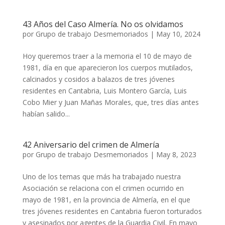
43 Años del Caso Almería. No os olvidamos
por
Grupo de trabajo Desmemoriados
|
May 10, 2024
Hoy queremos traer a la memoria el 10 de mayo de
1981, día en que aparecieron los cuerpos mutilados,
calcinados y cosidos a balazos de tres jóvenes
residentes en Cantabria, Luis Montero García, Luis
Cobo Mier y Juan Mañas Morales, que, tres días antes
habían salido...
42 Aniversario del crimen de Almería
por
Grupo de trabajo Desmemoriados
|
May 8, 2023
Uno de los temas que más ha trabajado nuestra
Asociación se relaciona con el crimen ocurrido en
mayo de 1981, en la provincia de Almería, en el que
tres jóvenes residentes en Cantabria fueron torturados
y asesinados por agentes de la Guardia Civil. En mayo