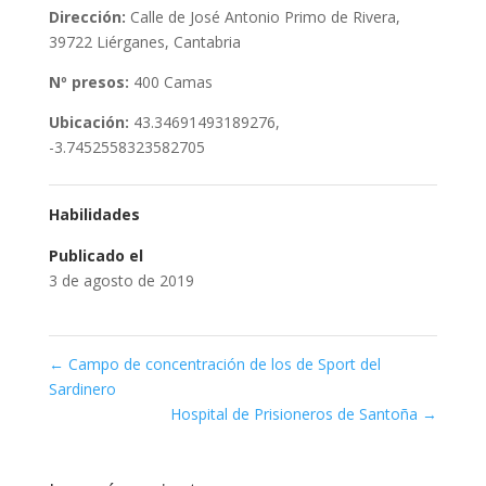
Dirección:
Calle de José Antonio Primo de Rivera,
39722 Liérganes, Cantabria
Nº presos:
400 Camas
Ubicación:
43.34691493189276,
-3.7452558323582705
Habilidades
Publicado el
3 de agosto de 2019
←
Campo de concentración de los de Sport del
Sardinero
Hospital de Prisioneros de Santoña
→