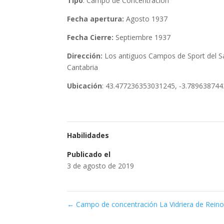
Tipo
: Campo de Concentración
Fecha apertura:
Agosto 1937
Fecha Cierre:
Septiembre 1937
Dirección:
Los antiguos Campos de Sport del Sa
Cantabria
Ubicación
: 43.477236353031245, -3.78963874
Habilidades
Publicado el
3 de agosto de 2019
←
Campo de concentración La Vidriera de Rein