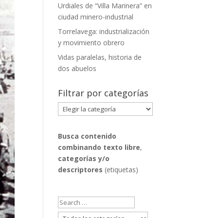
Urdiales de “Villa Marinera” en
ciudad minero-industrial
Torrelavega: industrialización
y movimiento obrero
Vidas paralelas, historia de
dos abuelos
Filtrar por categorías
Filtrar
por
categorías
Busca contenido
combinando
texto libre
,
categorías y/o
descriptores
(etiquetas)