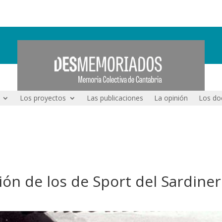
Los proyectos
Las publicaciones
La opinión
Los do
ón de los de Sport del Sardine