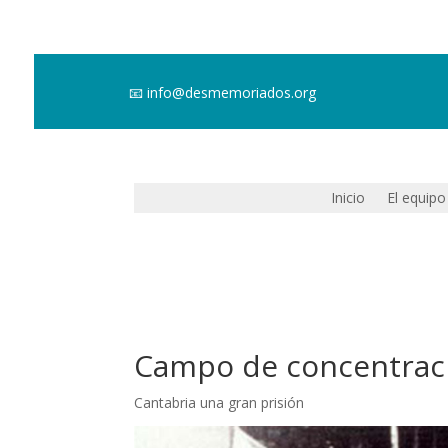
📧
info@desmemoriados.org
Inicio
El equipo
Campo de concentraci
Cantabria una gran prisión