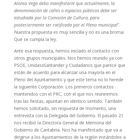
Alonso Vega debo manifestarle que actualmente, la
denominación de calles o espacios públicos debe ser
estudiada por la Comisión de Cultura, para
posteriormente ser ratificada por el Pleno municipal
”.
Nuestra propuesta es muy sencilla y no es una broma:
Que se cumpla la ley.
Ante esa respuesta, hemos iniciado el contacto con
otros grupos municipales. Nos hemos reunido ya con
PSOE, UnidasxSantander y Ciudadanos que parece que
están de acuerdo para alcanzar una mayoría en el
Pleno del Ayuntamiento y que este tema no lo herede
la siguiente Corporación. Los primeros contactos
mantenidos con el PRC, con el que nos reuniremos
tras las fiestas, apuntan en idéntico sentido. También
hemos solicitado, sin respuesta de momento, una
entrevista con la Delegada del Gobierno. El pasado 21
nos recibió la Directora General de Memoria del
Gobierno de Cantabria. Nos ha manifestado que va a
dirigirse a los Ayuntamientos de la región instándoles a