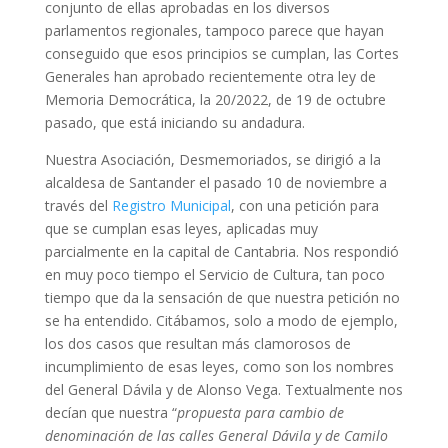
conjunto de ellas aprobadas en los diversos
parlamentos regionales, tampoco parece que hayan
conseguido que esos principios se cumplan, las Cortes
Generales han aprobado recientemente otra ley de
Memoria Democrática, la 20/2022, de 19 de octubre
pasado, que está iniciando su andadura.
Nuestra Asociación, Desmemoriados, se dirigió a la
alcaldesa de Santander el pasado 10 de noviembre a
través del
Registro Municipal
, con una petición para
que se cumplan esas leyes, aplicadas muy
parcialmente en la capital de Cantabria. Nos respondió
en muy poco tiempo el Servicio de Cultura, tan poco
tiempo que da la sensación de que nuestra petición no
se ha entendido. Citábamos, solo a modo de ejemplo,
los dos casos que resultan más clamorosos de
incumplimiento de esas leyes, como son los nombres
del General Dávila y de Alonso Vega. Textualmente nos
decían que nuestra “
propuesta para cambio de
denominación de las calles General Dávila y de Camilo