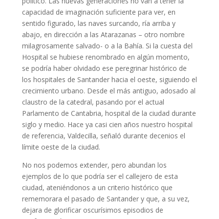
político. Las nuevas generaciones no van a tener la
capacidad de imaginación suficiente para ver, en
sentido figurado, las naves surcando, ría arriba y
abajo, en dirección a las Atarazanas – otro nombre
milagrosamente salvado- o a la Bahía. Si la cuesta del
Hospital se hubiese renombrado en algún momento,
se podría haber olvidado ese peregrinar histórico de
los hospitales de Santander hacia el oeste, siguiendo el
crecimiento urbano. Desde el más antiguo, adosado al
claustro de la catedral, pasando por el actual
Parlamento de Cantabria, hospital de la ciudad durante
siglo y medio. Hace ya casi cien años nuestro hospital
de referencia, Valdecilla, señaló durante decenios el
límite oeste de la ciudad.
No nos podemos extender, pero abundan los
ejemplos de lo que podría ser el callejero de esta
ciudad, ateniéndonos a un criterio histórico que
rememorara el pasado de Santander y que, a su vez,
dejara de glorificar oscurísimos episodios de