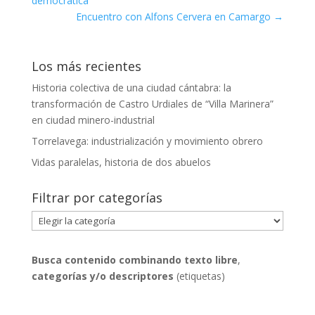
democrática
Encuentro con Alfons Cervera en Camargo
→
Los más recientes
Historia colectiva de una ciudad cántabra: la
transformación de Castro Urdiales de “Villa Marinera”
en ciudad minero-industrial
Torrelavega: industrialización y movimiento obrero
Vidas paralelas, historia de dos abuelos
Filtrar por categorías
Filtrar
por
categorías
Busca contenido combinando
texto libre
,
categorías y/o descriptores
(etiquetas)