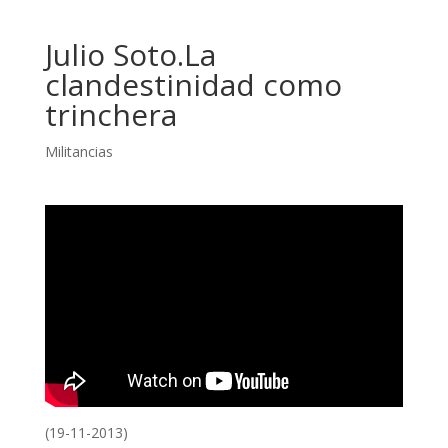
Julio Soto.La
clandestinidad como
trinchera
Militancias
(19-11-2013)