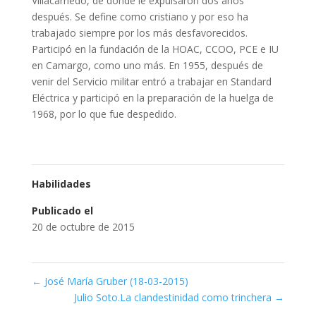
Villacarriedo, de donde le expulsaron dos años
después. Se define como cristiano y por eso ha
trabajado siempre por los más desfavorecidos.
Participó en la fundación de la HOAC, CCOO, PCE e IU
en Camargo, como uno más. En 1955, después de
venir del Servicio militar entró a trabajar en Standard
Eléctrica y participó en la preparación de la huelga de
1968, por lo que fue despedido.
Habilidades
Publicado el
20 de octubre de 2015
←
José María Gruber (18-03-2015)
Julio Soto.La clandestinidad como trinchera
→