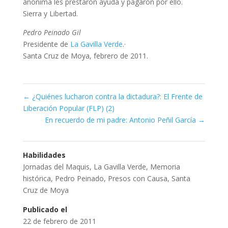
anónima les prestaron ayuda y pagaron por ello.
Sierra y Libertad.
Pedro Peinado Gil
Presidente de
La Gavilla Verde
.
·
Santa Cruz de Moya, febrero de 2011.
←
¿Quiénes lucharon contra la dictadura?: El Frente de
Liberación Popular (FLP) (2)
En recuerdo de mi padre: Antonio Peñil García
→
Habilidades
Jornadas del Maquis
,
La Gavilla Verde
,
Memoria
histórica
,
Pedro Peinado
,
Presos con Causa
,
Santa
Cruz de Moya
Publicado el
22 de febrero de 2011