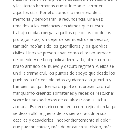
y las tierras hermanas que sufrieron el terror en
aquellos días. Por ello somos la memoria de la
memoria y perdonarán la redundancia. Una vez
rendidos a las evidencias decidimos que nuestro
trabajo debía albergar aquellos episodios donde los
protagonistas, sin dejar de ser nuestros ancestros,
también habían sido los guerrilleros y los guardias
civiles. Unos se presentaban como el brazo armado
del pueblo y de la república derrotada, otros como el
brazo armado del nuevo y oscuro régimen. A ellos se
unió la trama civil, los puntos de apoyo que desde los
pueblos o núcleos alejados ayudaron a la guerrilla y
también los que formaron parte o representaron al
franquismo creando somatenes y redes de “escucha”
sobre los sospechosos de colaborar con la lucha
armada. Es necesario conocer la complejidad en la que
se desarrolló la guerra de las sierras, acudir a sus
detalles y desvelarlos. Independientemente al dolor
que puedan causar, más dolor causa su olvido, más