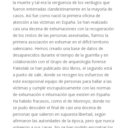
la muerte y tal era la vergüenza de los verdugos que
fueron enterradas clandestinamente en la mayoría de
casos. Así fue como nació la primera oficina de
atención a las víctimas en España. Se han realizado
casi una decena de exhumaciones con la recuperación
de los restos de las personas asesinadas, fuimos la
primera asociación en exhumar en el difícil territorio
valenciano. Hemos creado una base de datos de
desaparecidos durante el tiempo de la guerrilla y en
colaboración con el Grupo de arqueología forense
Paleolab se han publicado dos libros, el segundo está
a punto de salir, donde se recogen los esfuerzos de
este excepcional equipo de personas para hallar a las
víctimas y cumplir escrupulosamente con las normas
de exhumación e inhumación que existen en España.
Ha habido fracasos, como el de Monroyo, donde no
se pudo descubrir el final de casi una docena de
personas que salieron en supuesta libertad, según
afirmaron las autoridades de la época, pero que nunca
volvieron a sus casas. No se han podido encontrar los