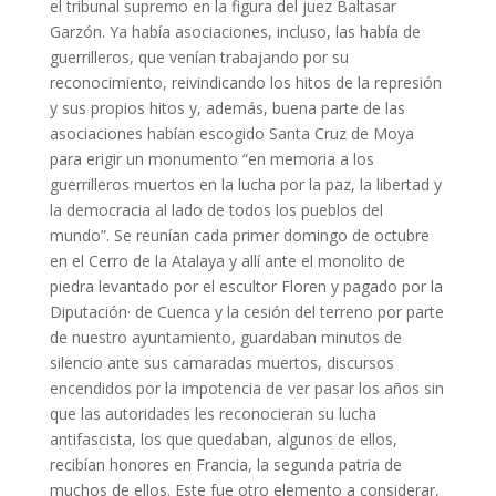
el tribunal supremo en la figura del juez Baltasar
Garzón. Ya había asociaciones, incluso, las había de
guerrilleros, que venían trabajando por su
reconocimiento, reivindicando los hitos de la represión
y sus propios hitos y, además, buena parte de las
asociaciones habían escogido Santa Cruz de Moya
para erigir un monumento “en memoria a los
guerrilleros muertos en la lucha por la paz, la libertad y
la democracia al lado de todos los pueblos del
mundo”. Se reunían cada primer domingo de octubre
en el Cerro de la Atalaya y allí ante el monolito de
piedra levantado por el escultor Floren y pagado por la
Diputación
·
de Cuenca y la cesión del terreno por parte
de nuestro ayuntamiento, guardaban minutos de
silencio ante sus camaradas muertos, discursos
encendidos por la impotencia de ver pasar los años sin
que las autoridades les reconocieran su lucha
antifascista, los que quedaban, algunos de ellos,
recibían honores en Francia, la segunda patria de
muchos de ellos. Este fue otro elemento a considerar,