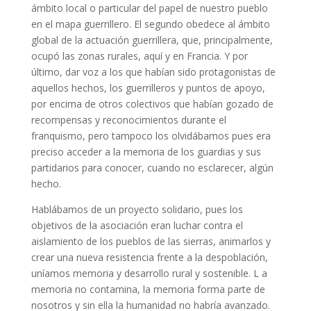
ámbito local o particular del papel de nuestro pueblo
en el mapa guerrillero. El segundo obedece al ámbito
global de la actuación guerrillera, que, principalmente,
ocupó las zonas rurales, aquí y en Francia. Y por
último, dar voz a los que habían sido protagonistas de
aquellos hechos, los guerrilleros y puntos de apoyo,
por encima de otros colectivos que habían gozado de
recompensas y reconocimientos durante el
franquismo, pero tampoco los olvidábamos pues era
preciso acceder a la memoria de los guardias y sus
partidarios para conocer, cuando no esclarecer, algún
hecho.
Hablábamos de un proyecto solidario, pues los
objetivos de la asociación eran luchar contra el
aislamiento de los pueblos de las sierras, animarlos y
crear una nueva resistencia frente a la despoblación,
uníamos memoria y desarrollo rural y sostenible. L a
memoria no contamina, la memoria forma parte de
nosotros y sin ella la humanidad no habría avanzado.