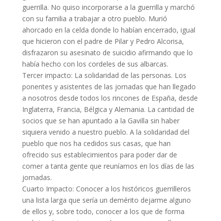
guerrilla. No quiso incorporarse a la guerrilla y marchó
con su familia a trabajar a otro pueblo. Murió
ahorcado en la celda donde lo habían encerrado, igual
que hicieron con el padre de Pilar y Pedro Alcorisa,
disfrazaron su asesinato de suicidio afirmando que lo
había hecho con los cordeles de sus albarcas.
Tercer impacto: La solidaridad de las personas. Los
ponentes y asistentes de las jornadas que han llegado
a nosotros desde todos los rincones de España, desde
Inglaterra, Francia, Bélgica y Alemania. La cantidad de
socios que se han apuntado a la Gavilla sin haber
siquiera venido a nuestro pueblo. A la solidaridad del
pueblo que nos ha cedidos sus casas, que han
ofrecido sus establecimientos para poder dar de
comer a tanta gente que reuníamos en los días de las
jornadas.
Cuarto Impacto: Conocer a los históricos guerrilleros
una lista larga que sería un demérito dejarme alguno
de ellos y, sobre todo, conocer a los que de forma