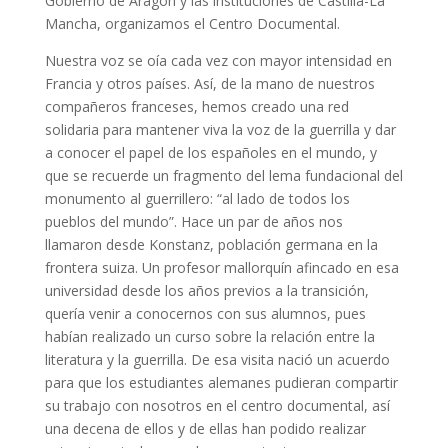
Gobierno de Aragón y las instituciones de Castilla-La
Mancha, organizamos el Centro Documental.
Nuestra voz se oía cada vez con mayor intensidad en
Francia y otros países. Así, de la mano de nuestros
compañeros franceses, hemos creado una red
solidaria para mantener viva la voz de la guerrilla y dar
a conocer el papel de los españoles en el mundo, y
que se recuerde un fragmento del lema fundacional del
monumento al guerrillero: “al lado de todos los
pueblos del mundo”. Hace un par de años nos
llamaron desde Konstanz, población germana en la
frontera suiza. Un profesor mallorquín afincado en esa
universidad desde los años previos a la transición,
quería venir a conocernos con sus alumnos, pues
habían realizado un curso sobre la relación entre la
literatura y la guerrilla. De esa visita nació un acuerdo
para que los estudiantes alemanes pudieran compartir
su trabajo con nosotros en el centro documental, así
una decena de ellos y de ellas han podido realizar