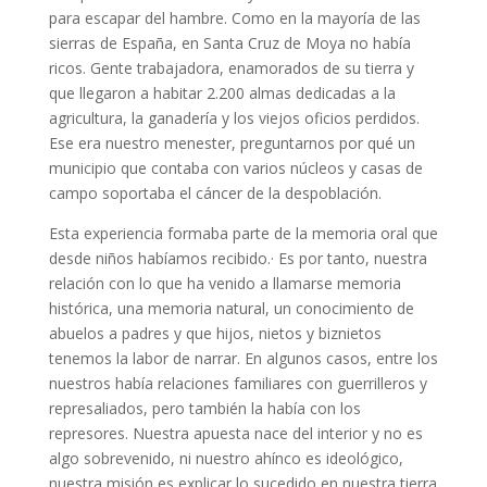
para escapar del hambre. Como en la mayoría de las
sierras de España, en Santa Cruz de Moya no había
ricos. Gente trabajadora, enamorados de su tierra y
que llegaron a habitar 2.200 almas dedicadas a la
agricultura, la ganadería y los viejos oficios perdidos.
Ese era nuestro menester, preguntarnos por qué un
municipio que contaba con varios núcleos y casas de
campo soportaba el cáncer de la despoblación.
Esta experiencia formaba parte de la memoria oral que
desde niños habíamos recibido.
·
Es por tanto, nuestra
relación con lo que ha venido a llamarse memoria
histórica, una memoria natural, un conocimiento de
abuelos a padres y que hijos, nietos y biznietos
tenemos la labor de narrar. En algunos casos, entre los
nuestros había relaciones familiares con guerrilleros y
represaliados, pero también la había con los
represores. Nuestra apuesta nace del interior y no es
algo sobrevenido, ni nuestro ahínco es ideológico,
nuestra misión es explicar lo sucedido en nuestra tierra