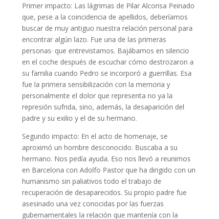
Primer impacto: Las lágrimas de Pilar Alcorisa Peinado
que, pese a la coincidencia de apellidos, deberíamos
buscar de muy antiguo nuestra relación personal para
encontrar algún lazo. Fue una de las primeras
personas
·
que entrevistamos. Bajábamos en silencio
en el coche después de escuchar cómo destrozaron a
su familia cuando Pedro se incorporó a guerrillas. Esa
fue la primera sensibilización con la memoria y
personalmente el dolor que representa no ya la
represión sufrida, sino, además, la desaparición del
padre y su exilio y el de su hermano.
Segundo impacto: En el acto de homenaje, se
aproximó un hombre desconocido. Buscaba a su
hermano. Nos pedía ayuda. Eso nos llevó a reunirnos
en Barcelona con Adolfo Pastor que ha dirigido con un
humanismo sin paliativos todo el trabajo de
recuperación de desaparecidos. Su propio padre fue
asesinado una vez conocidas por las fuerzas
gubernamentales la relación que mantenía con la