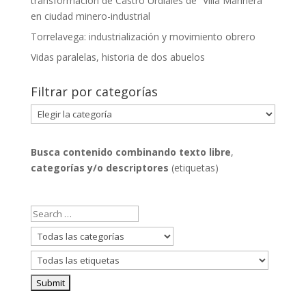
transformación de Castro Urdiales de “Villa Marinera”
en ciudad minero-industrial
Torrelavega: industrialización y movimiento obrero
Vidas paralelas, historia de dos abuelos
Filtrar por categorías
Filtrar
por
categorías
Busca contenido combinando
texto libre
,
categorías y/o descriptores
(etiquetas)