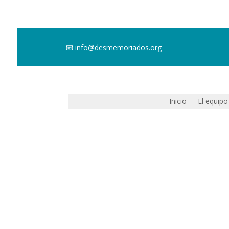
📧
info@desmemoriados.org
Inicio
El equipo