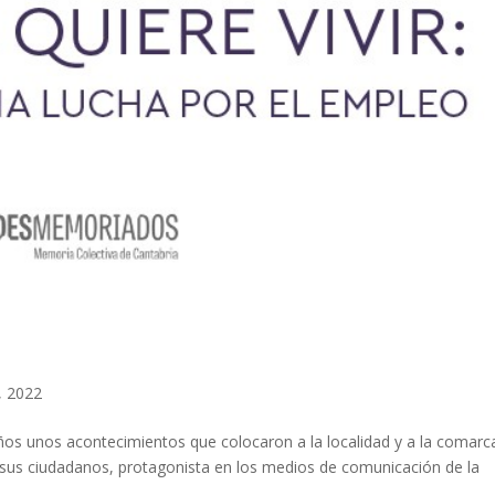
, 2022
 años unos acontecimientos que colocaron a la localidad y a la comarc
de sus ciudadanos, protagonista en los medios de comunicación de la