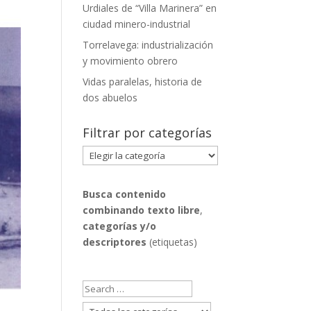
Urdiales de “Villa Marinera” en
ciudad minero-industrial
Torrelavega: industrialización
y movimiento obrero
Vidas paralelas, historia de
dos abuelos
Filtrar por categorías
Filtrar
por
categorías
Busca contenido
combinando
texto libre
,
categorías y/o
descriptores
(etiquetas)