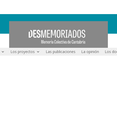
Los proyectos
Las publicaciones
La opinión
Los do