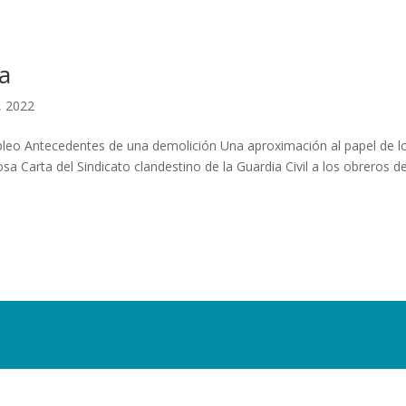
a
, 2022
mpleo Antecedentes de una demolición Una aproximación al papel de l
 Carta del Sindicato clandestino de la Guardia Civil a los obreros de.