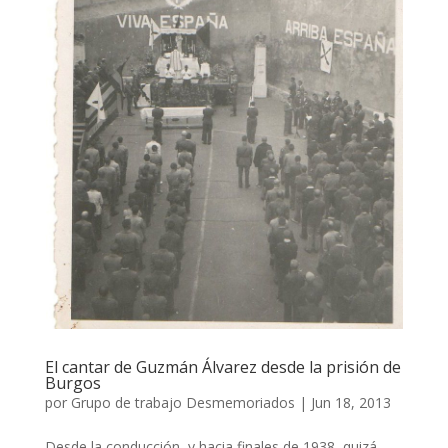
El cantar de Guzmán Álvarez desde la prisión de
Burgos
por
Grupo de trabajo Desmemoriados
|
Jun 18, 2013
Desde la conducción, y hacia finales de 1938, quizá