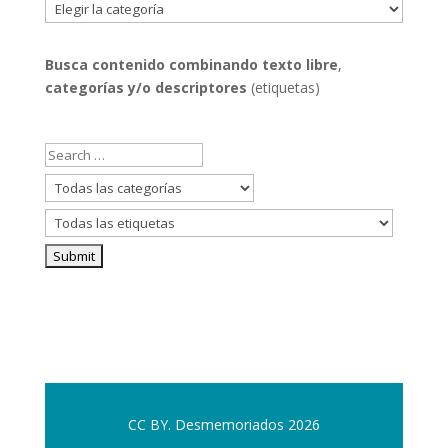
Filtrar
por
categorías
Busca contenido combinando
texto libre
,
categorías y/o descriptores
(etiquetas)
CC BY. Desmemoriados 2026