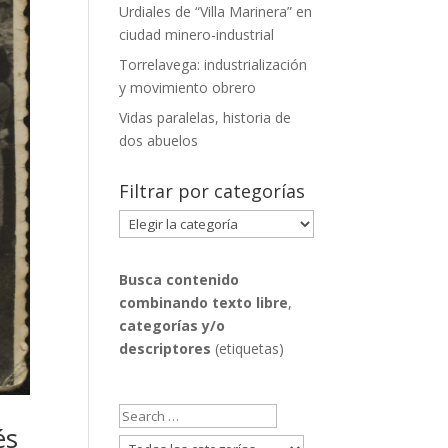
Urdiales de “Villa Marinera” en
ciudad minero-industrial
Torrelavega: industrialización
y movimiento obrero
Vidas paralelas, historia de
dos abuelos
Filtrar por categorías
Filtrar
por
categorías
Busca contenido
combinando
texto libre
,
categorías y/o
descriptores
(etiquetas)
és