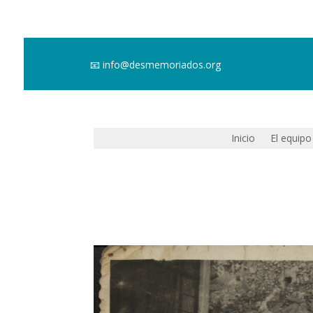
📧
info@desmemoriados.org
Inicio
El equipo