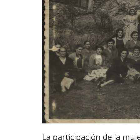
La participación de la muje