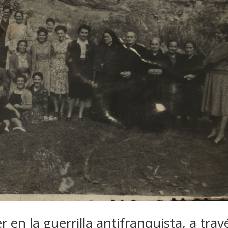
r en la guerrilla antifranquista, a trav