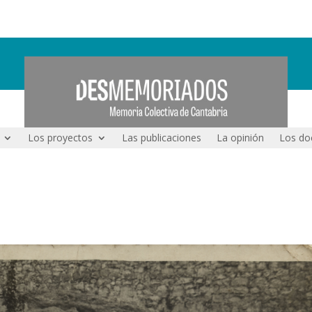
Los proyectos
Las publicaciones
La opinión
Los do