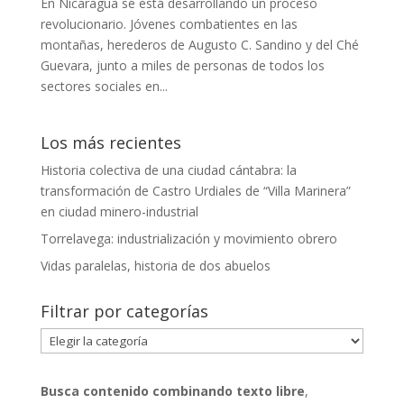
En Nicaragua se está desarrollando un proceso
revolucionario. Jóvenes combatientes en las
montañas, herederos de Augusto C. Sandino y del Ché
Guevara, junto a miles de personas de todos los
sectores sociales en...
Los más recientes
Historia colectiva de una ciudad cántabra: la
transformación de Castro Urdiales de “Villa Marinera”
en ciudad minero-industrial
Torrelavega: industrialización y movimiento obrero
Vidas paralelas, historia de dos abuelos
Filtrar por categorías
Filtrar
por
categorías
Busca contenido combinando
texto libre
,