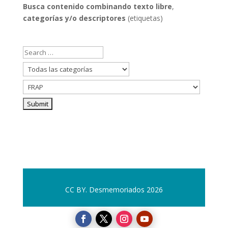
Busca contenido combinando
texto libre
,
categorías y/o descriptores
(etiquetas)
CC BY. Desmemoriados 2026