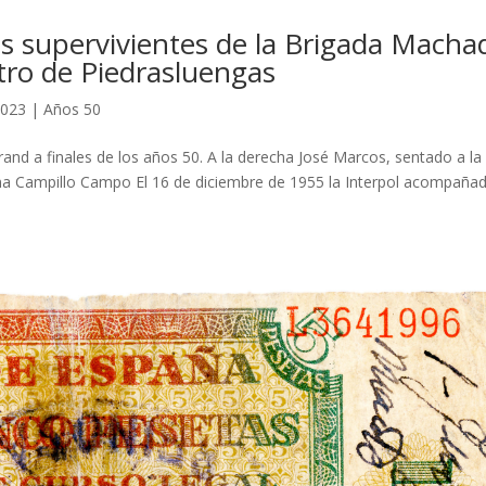
os supervivientes de la Brigada Macha
stro de Piedrasluengas
2023
|
Años 50
d a finales de los años 50. A la derecha José Marcos, sentado a la
rna Campillo Campo El 16 de diciembre de 1955 la Interpol acompaña