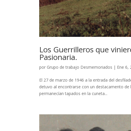
Los Guerrilleros que vinie
Pasionaria.
por
Grupo de trabajo Desmemoriados
|
Ene 6,
El 27 de marzo de 1946 a la entrada del desfila
detuvo al encontrarse con un destacamento de la
permanecían tapados en la cuneta...