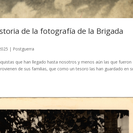
toria de la fotografía de la Brigada
 2025
|
Postguerra
ranquistas que han llegado hasta nosotros y menos aún las que fueron
 provienen de sus familias, que como un tesoro las han guardado en s