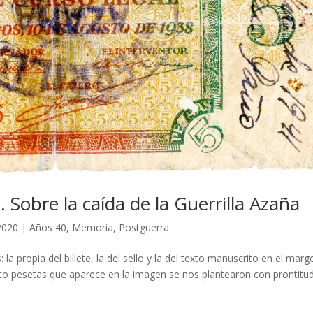
e. Sobre la caída de la Guerrilla Azaña
2020
|
Años 40
,
Memoria
,
Postguerra
s: la propia del billete, la del sello y la del texto manuscrito en el marg
nco pesetas que aparece en la imagen se nos plantearon con prontitu