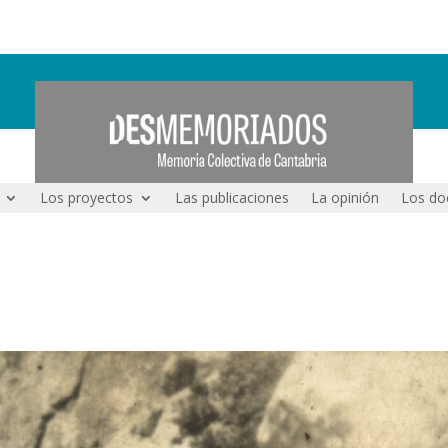
Los proyectos
Las publicaciones
La opinión
Los do