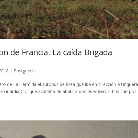
ron de Francia. La caída Brigada
 2018
|
Postguerra
dero de La Hermida el autobús de línea que iba en dirección a Unquera
 Guardia Civil que acababa de abatir a dos guerrilleros. Los cuerpos