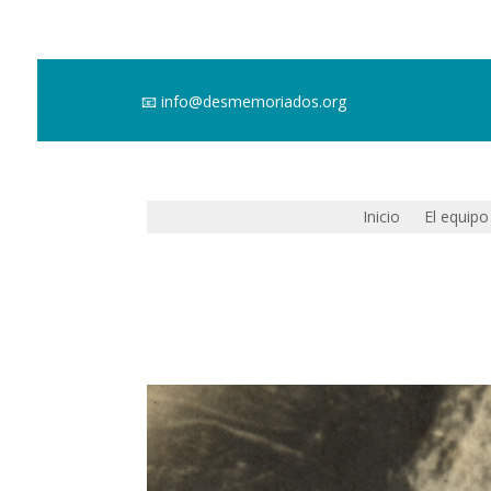
📧
info@desmemoriados.org
Inicio
El equipo