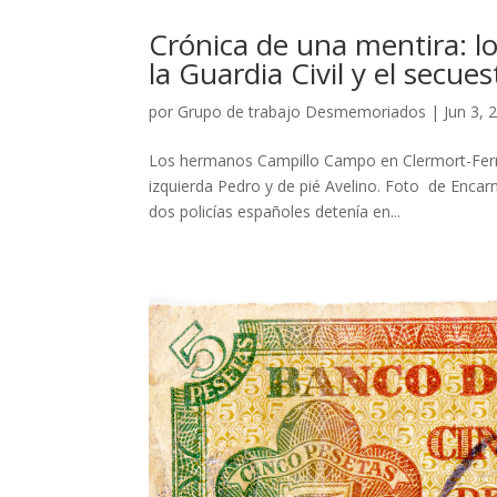
Crónica de una mentira: l
la Guardia Civil y el secue
por
Grupo de trabajo Desmemoriados
|
Jun 3, 
Los hermanos Campillo Campo en Clermort-Ferran
izquierda Pedro y de pié Avelino. Foto de Enca
dos policías españoles detenía en...