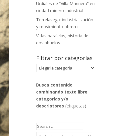
Urdiales de “Villa Marinera” en
ciudad minero-industrial
Torrelavega: industrialización
y movimiento obrero
Vidas paralelas, historia de
dos abuelos
Filtrar por categorías
Filtrar
por
categorías
Busca contenido
combinando
texto libre
,
categorías y/o
descriptores
(etiquetas)