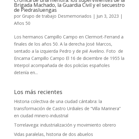
Crónica de una mentira: los supervivientes de la
Brigada Machado, la Guardia Civil y el secuestro
de Piedrasluengas
por
Grupo de trabajo Desmemoriados
|
Jun 3, 2023
|
Años 50
Los hermanos Campillo Campo en Clermort-Ferrand a
finales de los años 50. A la derecha José Marcos,
sentado a la izquierda Pedro y de pié Avelino. Foto de
Encarna Campillo Campo El 16 de diciembre de 1955 la
Interpol acompañada de dos policías españoles
detenía en...
Los más recientes
Historia colectiva de una ciudad cántabra: la
transformación de Castro Urdiales de “Villa Marinera”
en ciudad minero-industrial
Torrelavega: industrialización y movimiento obrero
Vidas paralelas, historia de dos abuelos