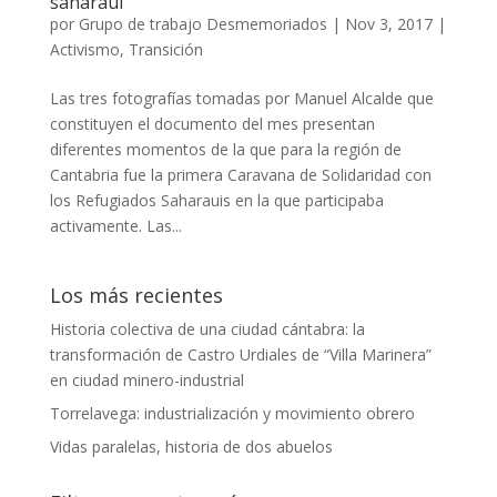
saharaui
por
Grupo de trabajo Desmemoriados
|
Nov 3, 2017
|
Activismo
,
Transición
Las tres fotografías tomadas por Manuel Alcalde que
constituyen el documento del mes presentan
diferentes momentos de la que para la región de
Cantabria fue la primera Caravana de Solidaridad con
los Refugiados Saharauis en la que participaba
activamente. Las...
Los más recientes
Historia colectiva de una ciudad cántabra: la
transformación de Castro Urdiales de “Villa Marinera”
en ciudad minero-industrial
Torrelavega: industrialización y movimiento obrero
Vidas paralelas, historia de dos abuelos