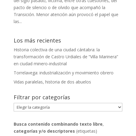
del siglo pasado, víctima, entre otras cuestiones, del
pacto de silencio o de olvido que acompañó la
Transición. Menor atención aún provocó el papel que
las...
Los más recientes
Historia colectiva de una ciudad cántabra: la
transformación de Castro Urdiales de “Villa Marinera”
en ciudad minero-industrial
Torrelavega: industrialización y movimiento obrero
Vidas paralelas, historia de dos abuelos
Filtrar por categorías
Filtrar
por
categorías
Busca contenido combinando
texto libre
,
categorías y/o descriptores
(etiquetas)