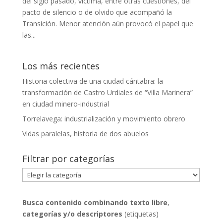
del siglo pasado, víctima, entre otras cuestiones, del
pacto de silencio o de olvido que acompañó la
Transición. Menor atención aún provocó el papel que
las...
Los más recientes
Historia colectiva de una ciudad cántabra: la
transformación de Castro Urdiales de “Villa Marinera”
en ciudad minero-industrial
Torrelavega: industrialización y movimiento obrero
Vidas paralelas, historia de dos abuelos
Filtrar por categorías
Filtrar
por
categorías
Busca contenido combinando
texto libre
,
categorías y/o descriptores
(etiquetas)