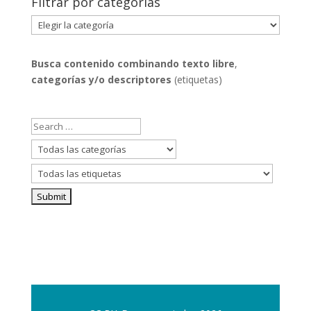
Filtrar por categorías
Filtrar
por
categorías
Busca contenido combinando
texto libre
,
categorías y/o descriptores
(etiquetas)