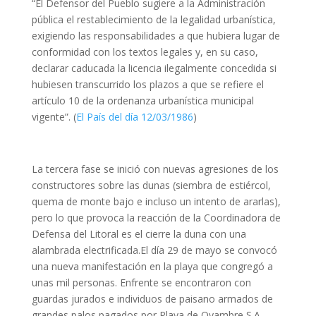
“El Defensor del Pueblo sugiere a la Administración
pública el restablecimiento de la legalidad urbanística,
exigiendo las responsabilidades a que hubiera lugar de
conformidad con los textos legales y, en su caso,
declarar caducada la licencia ilegalmente concedida si
hubiesen transcurrido los plazos a que se refiere el
artículo 10 de la ordenanza urbanística municipal
vigente”. (
El País del día 12/03/1986
)
La tercera fase se inició con nuevas agresiones de los
constructores sobre las dunas (siembra de estiércol,
quema de monte bajo e incluso un intento de ararlas),
pero lo que provoca la reacción de la Coordinadora de
Defensa del Litoral es el cierre la duna con una
alambrada electrificada.El día 29 de mayo se convocó
una nueva manifestación en la playa que congregó a
unas mil personas. Enfrente se encontraron con
guardas jurados e individuos de paisano armados de
grandes palos pagados por Playa de Oyambre S.A.