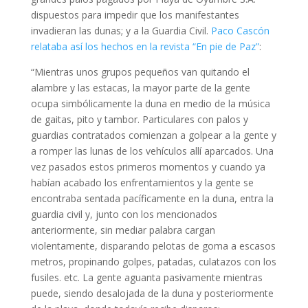
dispuestos para impedir que los manifestantes
invadieran las dunas; y a la Guardia Civil.
Paco Cascón
relataba así los hechos en la revista “En pie de Paz”
:
“Mientras unos grupos pequeños van quitando el
alambre y las estacas, la mayor parte de la gente
ocupa simbólicamente la duna en medio de la música
de gaitas, pito y tambor. Particulares con palos y
guardias contratados comienzan a golpear a la gente y
a romper las lunas de los vehículos allí aparcados. Una
vez pasados estos primeros momentos y cuando ya
habían acabado los enfrentamientos y la gente se
encontraba sentada pacíficamente en la duna, entra la
guardia civil y, junto con los mencionados
anteriormente, sin mediar palabra cargan
violentamente, disparando pelotas de goma a escasos
metros, propinando golpes, patadas, culatazos con los
fusiles. etc. La gente aguanta pasivamente mientras
puede, siendo desalojada de la duna y posteriormente