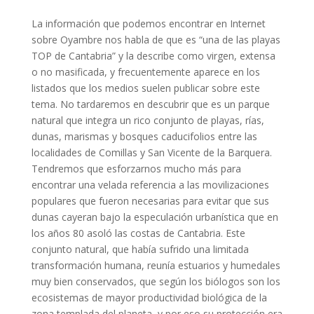
La información que podemos encontrar en Internet
sobre Oyambre nos habla de que es “una de las playas
TOP de Cantabria” y la describe como virgen, extensa
o no masificada, y frecuentemente aparece en los
listados que los medios suelen publicar sobre este
tema. No tardaremos en descubrir que es un parque
natural que integra un rico conjunto de playas, rías,
dunas, marismas y bosques caducifolios entre las
localidades de Comillas y San Vicente de la Barquera.
Tendremos que esforzarnos mucho más para
encontrar una velada referencia a las movilizaciones
populares que fueron necesarias para evitar que sus
dunas cayeran bajo la especulación urbanística que en
los años 80 asoló las costas de Cantabria. Este
conjunto natural, que había sufrido una limitada
transformación humana, reunía estuarios y humedales
muy bien conservados, que según los biólogos son los
ecosistemas de mayor productividad biológica de la
zona templada del planeta, y por eso su protección era