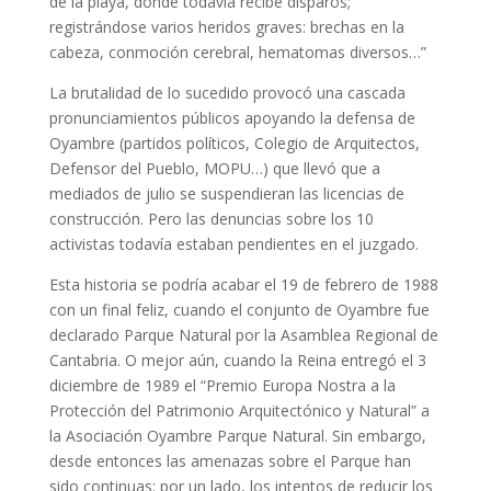
de la playa, donde todavía recibe disparos;
registrándose varios heridos graves: brechas en la
cabeza, conmoción cerebral, hematomas diversos…”
La brutalidad de lo sucedido provocó una cascada
pronunciamientos públicos apoyando la defensa de
Oyambre (partidos políticos, Colegio de Arquitectos,
Defensor del Pueblo, MOPU…) que llevó que a
mediados de julio se suspendieran las licencias de
construcción. Pero las denuncias sobre los 10
activistas todavía estaban pendientes en el juzgado.
Esta historia se podría acabar el 19 de febrero de 1988
con un final feliz, cuando el conjunto de Oyambre fue
declarado Parque Natural por la Asamblea Regional de
Cantabria. O mejor aún, cuando la Reina entregó el 3
diciembre de 1989 el “Premio Europa Nostra a la
Protección del Patrimonio Arquitectónico y Natural” a
la Asociación Oyambre Parque Natural. Sin embargo,
desde entonces las amenazas sobre el Parque han
sido continuas: por un lado, los intentos de reducir los