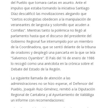
del Pueblo que tomara cartas en asunto. Ante el
impulso que estaba tomando la iniciativa Santiago
Díaz descalificó las movilizaciones alegando que
“ciertos ecologistas obedecen a la manipulación de
veraneantes de langosta y solomillo que acuden a
Comillas”. Mientras tanto la polémica no llegó al
parlamento hasta que el discurso del presidente del
Gobierno Regional fue interrumpido por un miembro
de la Coordinadora, que se sentó delante de la tribuna
de oradores y desplegó una pancarta en la que se leía
“Salvemos Oyambre”. El País del 16 de enero de 1986
lo recogió como una anécdota en la crónica sobre el
Debate del Estado de la Región.
La siguiente llamada de atención a las
administraciones no se hizo esperar, el Defensor del
Pueblo, Joaquín Ruiz-Giménez, remitió a la Diputación
Regional de Cantabria y al Ayuntamiento de Valdáliga
un informe con recomendaciones: