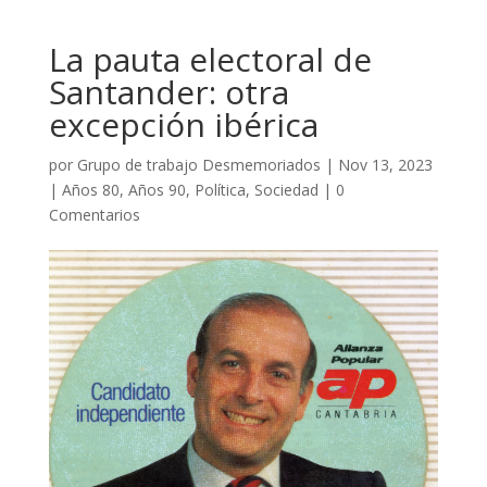
La pauta electoral de
Santander: otra
excepción ibérica
por
Grupo de trabajo Desmemoriados
|
Nov 13, 2023
|
Años 80
,
Años 90
,
Política
,
Sociedad
|
0
Comentarios