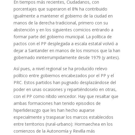
En tiempos más recientes, Ciudadanos, con
porcentajes que superaron el 8% ha contribuido
igualmente a mantener el gobierno de la ciudad en
manos de la derecha tradicional, primero con su
abstención y en los siguientes comicios entrando a
formar parte del gobierno municipal. La política de
pactos con el PP desplegada a escala estatal volvió a
dejar a Santander en manos de los mismos que la han
gobernado ininterrumpidamente desde 1979 (y antes).
Así pues, a nivel regional se ha producido relevo
político entre gobiernos encabezados por el PP y el
PRC. Estos partidos han pugnado desplazándose del
poder en unas ocasiones y repartiéndoselo en otras,
con el PP como nítido vencedor. Hay que resaltar que
ambas formaciones han tenido episodios de
hiperliderazgo que les han hecho auparse
especialmente y traspasar los marcos establecidos
entre territorios (rural-urbano): Hormaechea en los
comienzos de la Autonomía y Revilla más