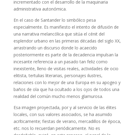
incrementado con el desarrollo de la maquinaria
administrativa autonómica.
En el caso de Santander lo simbólico pesa
especialmente. Es manifiesto el intento de difusión de
una narrativa melancólica que sitúa el cénit del
esplendor urbano en las primeras décadas del siglo XX,
arrastrando un discurso donde lo acaecido
posteriormente es parte de la decadencia impulsan la
incesante referencia a un pasado tan feliz como
inexistente, lleno de visitas reales, actividades de ocio
elitista, tertulias literarias, personajes ilustres,
relaciones con lo mejor de una Europa en su apogeo y
baños de ola que ha ocultado a los ojos de todos una
realidad del común mucho menos glamurosa.
Esa imagen proyectada, por y al servicio de las élites
locales, con sus valores asociados, se ha asumido
acríticamente; fiestas de verano, mercadillos de época,
etc. nos lo recuerdan periódicamente. No es