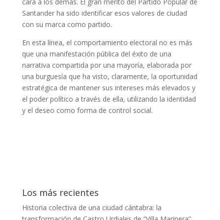
cara a los demás. El gran mérito del Partido Popular de
Santander ha sido identificar esos valores de ciudad
con su marca como partido.
En esta línea, el comportamiento electoral no es más
que una manifestación pública del éxito de una
narrativa compartida por una mayoría, elaborada por
una burguesía que ha visto, claramente, la oportunidad
estratégica de mantener sus intereses más elevados y
el poder político a través de ella, utilizando la identidad
y el deseo como forma de control social.
Los más recientes
Historia colectiva de una ciudad cántabra: la
transformación de Castro Urdiales de “Villa Marinera”