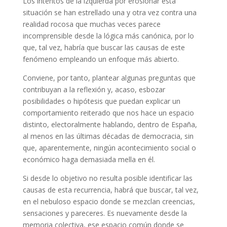
Los intentos de la izquierda por erosionar esta
situación se han estrellado una y otra vez contra una
realidad rocosa que muchas veces parece
incomprensible desde la lógica más canónica, por lo
que, tal vez, habría que buscar las causas de este
fenómeno empleando un enfoque más abierto.
Conviene, por tanto, plantear algunas preguntas que
contribuyan a la reflexión y, acaso, esbozar
posibilidades o hipótesis que puedan explicar un
comportamiento reiterado que nos hace un espacio
distinto, electoralmente hablando, dentro de España,
al menos en las últimas décadas de democracia, sin
que, aparentemente, ningún acontecimiento social o
económico haga demasiada mella en él.
Si desde lo objetivo no resulta posible identificar las
causas de esta recurrencia, habrá que buscar, tal vez,
en el nebuloso espacio donde se mezclan creencias,
sensaciones y pareceres. Es nuevamente desde la
memoria colectiva, ese espacio común donde se