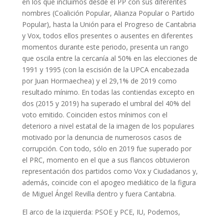
en los que incluimos desde el PP con sus diferentes
nombres (Coalición Popular, Alianza Popular o Partido
Popular), hasta la Unión para el Progreso de Cantabria
y Vox, todos ellos presentes o ausentes en diferentes
momentos durante este periodo, presenta un rango
que oscila entre la cercanía al 50% en las elecciones de
1991 y 1995 (con la escisión de la UPCA encabezada
por Juan Hormaechea) y el 29,1% de 2019 como
resultado mínimo. En todas las contiendas excepto en
dos (2015 y 2019) ha superado el umbral del 40% del
voto emitido. Coinciden estos mínimos con el
deterioro a nivel estatal de la imagen de los populares
motivado por la denuncia de numerosos casos de
corrupción. Con todo, sólo en 2019 fue superado por
el PRC, momento en el que a sus flancos obtuvieron
representación dos partidos como Vox y Ciudadanos y,
además, coincide con el apogeo mediático de la figura
de Miguel Ángel Revilla dentro y fuera Cantabria.
El arco de la izquierda: PSOE y PCE, IU, Podemos,