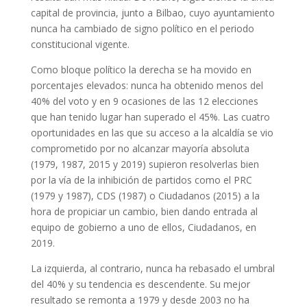
capital de provincia, junto a Bilbao, cuyo ayuntamiento
nunca ha cambiado de signo político en el periodo
constitucional vigente.
Como bloque político la derecha se ha movido en
porcentajes elevados: nunca ha obtenido menos del
40% del voto y en 9 ocasiones de las 12 elecciones
que han tenido lugar han superado el 45%. Las cuatro
oportunidades en las que su acceso a la alcaldía se vio
comprometido por no alcanzar mayoría absoluta
(1979, 1987, 2015 y 2019) supieron resolverlas bien
por la vía de la inhibición de partidos como el PRC
(1979 y 1987), CDS (1987) o Ciudadanos (2015) a la
hora de propiciar un cambio, bien dando entrada al
equipo de gobierno a uno de ellos, Ciudadanos, en
2019.
La izquierda, al contrario, nunca ha rebasado el umbral
del 40% y su tendencia es descendente. Su mejor
resultado se remonta a 1979 y desde 2003 no ha