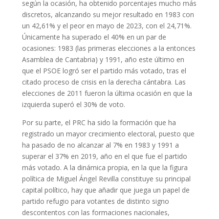
según la ocasión, ha obtenido porcentajes mucho más
discretos, alcanzando su mejor resultado en 1983 con
un 42,61% y el peor en mayo de 2023, con el 24,71%.
Únicamente ha superado el 40% en un par de
ocasiones: 1983 (las primeras elecciones a la entonces
Asamblea de Cantabria) y 1991, año este último en
que el PSOE logró ser el partido más votado, tras el
citado proceso de crisis en la derecha cántabra. Las
elecciones de 2011 fueron la última ocasión en que la
izquierda superó el 30% de voto.
Por su parte, el PRC ha sido la formación que ha
registrado un mayor crecimiento electoral, puesto que
ha pasado de no alcanzar al 7% en 1983 y 1991 a
superar el 37% en 2019, año en el que fue el partido
más votado. A la dinámica propia, en la que la figura
política de Miguel Ángel Revilla constituye su principal
capital político, hay que añadir que juega un papel de
partido refugio para votantes de distinto signo
descontentos con las formaciones nacionales,