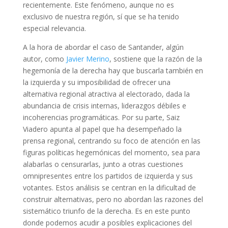
recientemente. Este fenómeno, aunque no es
exclusivo de nuestra región, sí que se ha tenido
especial relevancia.
A la hora de abordar el caso de Santander, algún
autor, como
Javier Merino
, sostiene que la razón de la
hegemonía de la derecha hay que buscarla también en
la izquierda y su imposibilidad de ofrecer una
alternativa regional atractiva al electorado, dada la
abundancia de crisis internas, liderazgos débiles e
incoherencias programáticas. Por su parte, Saiz
Viadero apunta al papel que ha desempeñado la
prensa regional, centrando su foco de atención en las
figuras políticas hegemónicas del momento, sea para
alabarlas o censurarlas, junto a otras cuestiones
omnipresentes entre los partidos de izquierda y sus
votantes. Estos análisis se centran en la dificultad de
construir alternativas, pero no abordan las razones del
sistemático triunfo de la derecha. Es en este punto
donde podemos acudir a posibles explicaciones del