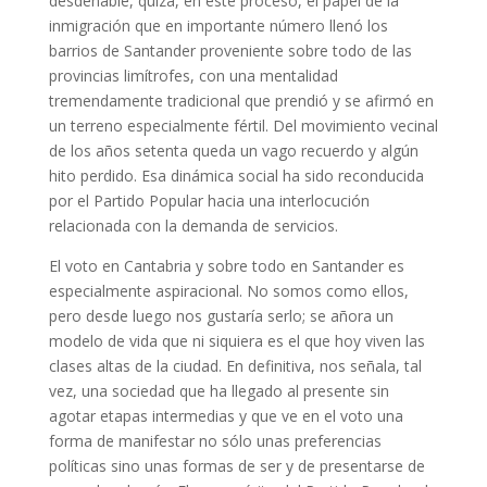
desdeñable, quizá, en este proceso, el papel de la
inmigración que en importante número llenó los
barrios de Santander proveniente sobre todo de las
provincias limítrofes, con una mentalidad
tremendamente tradicional que prendió y se afirmó en
un terreno especialmente fértil. Del movimiento vecinal
de los años setenta queda un vago recuerdo y algún
hito perdido. Esa dinámica social ha sido reconducida
por el Partido Popular hacia una interlocución
relacionada con la demanda de servicios.
El voto en Cantabria y sobre todo en Santander es
especialmente aspiracional. No somos como ellos,
pero desde luego nos gustaría serlo; se añora un
modelo de vida que ni siquiera es el que hoy viven las
clases altas de la ciudad. En definitiva, nos señala, tal
vez, una sociedad que ha llegado al presente sin
agotar etapas intermedias y que ve en el voto una
forma de manifestar no sólo unas preferencias
políticas sino unas formas de ser y de presentarse de