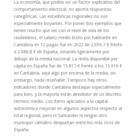
La economía, que podría ser un factor explicativo del
comportamiento electoral, no aporta respuestas
categóricas. Las estadísticas regionales no son
especialmente boyantes. Por poner dos ejemplos que
tienen mucho que ver con el nivel de vida de los
ciudadanos, el salario medio bruto por habitante en
Cantabria en 12 pagas fue en 2022 de 2.059,7 € frente
a 2.086,8 € de España, estando ligeramente por
debajo de la media nacional. La renta disponible per
cápita en España fue de 15.817 € frente a los 15.919 €
en Cantabria, aquí algo por encima de la media, sin
embargo, nada reseñable. Tampoco hay otros
indicadores donde Cantabria destaque especialmente
para bien, y la mayoría están alrededor de un discreto
término medio. Los ítems aplicados a la capital
autonómica mejoran en algunos aspectos respecto al
total regional, pero ni Santander ni ningún otro
municipio cántabro despuntan entre los más ricos de
España.