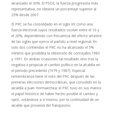
alcanzado el 30%. El PSOE, la fuerza progresista más
representativa, no obtiene un porcentaje superior al
25% desde 2007.
El PRC se ha consolidado en el siglo XX como una
fuerza electoral cuyos resultados oscilan entre el 10 y
el 20%, dependiendo con frecuencia del efecto arrastre
de las siglas que ejerce el partido a nivel regional. En
solo dos contiendas el PRC no ha alcanzado el 5%
mínimo que posibilita la obtención de concejales:1983
y 1991. En ambas ocasiones tal resultado vino tras la
negativa a propiciar el cambio político en la alcaldía en
el periodo precedente (1979 y 1987). Especial
remembranza tiene el voto del PRC después de las
primeras elecciones democráticas, que consolido en la
alcaldía a Juan Hormaechea; el PRC tuvo en sus manos
el papel histórico de haber hecho posible el cambio y
optó, votándose a sí mismo, por la continuidad de un
alcalde que provenía del franquismo.