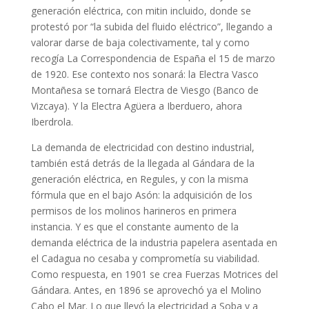
generación eléctrica, con mitin incluido, donde se
protestó por “la subida del fluido eléctrico”, llegando a
valorar darse de baja colectivamente, tal y como
recogía La Correspondencia de España el 15 de marzo
de 1920. Ese contexto nos sonará: la Electra Vasco
Montañesa se tornará Electra de Viesgo (Banco de
Vizcaya). Y la Electra Agüera a Iberduero, ahora
Iberdrola.
La demanda de electricidad con destino industrial,
también está detrás de la llegada al Gándara de la
generación eléctrica, en Regules, y con la misma
fórmula que en el bajo Asón: la adquisición de los
permisos de los molinos harineros en primera
instancia. Y es que el constante aumento de la
demanda eléctrica de la industria papelera asentada en
el Cadagua no cesaba y comprometía su viabilidad.
Como respuesta, en 1901 se crea Fuerzas Motrices del
Gándara. Antes, en 1896 se aprovechó ya el Molino
Cabo el Mar. Lo que llevó la electricidad a Soba y a