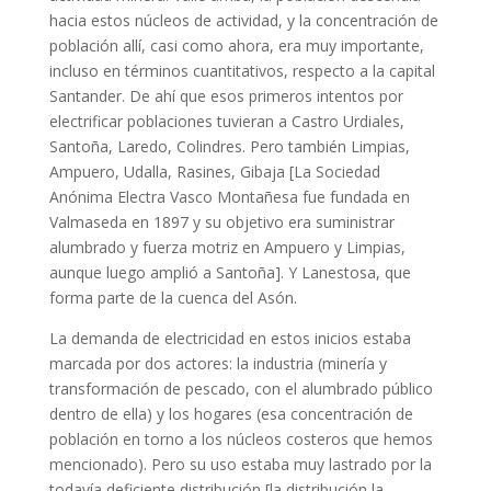
hacia estos núcleos de actividad, y la concentración de
población allí, casi como ahora, era muy importante,
incluso en términos cuantitativos, respecto a la capital
Santander. De ahí que esos primeros intentos por
electrificar poblaciones tuvieran a Castro Urdiales,
Santoña, Laredo, Colindres. Pero también Limpias,
Ampuero, Udalla, Rasines, Gibaja [La Sociedad
Anónima Electra Vasco Montañesa fue fundada en
Valmaseda en 1897 y su objetivo era suministrar
alumbrado y fuerza motriz en Ampuero y Limpias,
aunque luego amplió a Santoña]. Y Lanestosa, que
forma parte de la cuenca del Asón.
La demanda de electricidad en estos inicios estaba
marcada por dos actores: la industria (minería y
transformación de pescado, con el alumbrado público
dentro de ella) y los hogares (esa concentración de
población en torno a los núcleos costeros que hemos
mencionado). Pero su uso estaba muy lastrado por la
todavía deficiente distribución [la distribución la