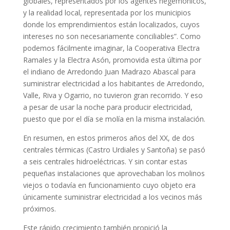
globales, representados por los agentes hegemónicos,
y la realidad local, representada por los municipios
donde los emprendimientos están localizados, cuyos
intereses no son necesariamente conciliables”. Como
podemos fácilmente imaginar, la Cooperativa Electra
Ramales y la Electra Asón, promovida esta última por
el indiano de Arredondo Juan Madrazo Abascal para
suministrar electricidad a los habitantes de Arredondo,
Valle, Riva y Ogarrio, no tuvieron gran recorrido. Y eso
a pesar de usar la noche para producir electricidad,
puesto que por el día se molía en la misma instalación.
En resumen, en estos primeros años del XX, de dos
centrales térmicas (Castro Urdiales y Santoña) se pasó
a seis centrales hidroeléctricas. Y sin contar estas
pequeñas instalaciones que aprovechaban los molinos
viejos o todavía en funcionamiento cuyo objeto era
únicamente suministrar electricidad a los vecinos más
próximos.
Este rápido crecimiento también propició la