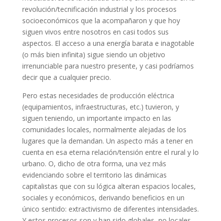
revolución/tecnificación industrial y los procesos
socioeconómicos que la acompañaron y que hoy
siguen vivos entre nosotros en casi todos sus
aspectos. El acceso a una energía barata e inagotable
(o más bien infinita) sigue siendo un objetivo
irrenunciable para nuestro presente, y casi podríamos
decir que a cualquier precio.
Pero estas necesidades de producción eléctrica
(equipamientos, infraestructuras, etc.) tuvieron, y
siguen teniendo, un importante impacto en las
comunidades locales, normalmente alejadas de los
lugares que la demandan. Un aspecto más a tener en
cuenta en esa eterna relación/tensión entre el rural y lo
urbano. O, dicho de otra forma, una vez más
evidenciando sobre el territorio las dinámicas
capitalistas que con su lógica alteran espacios locales,
sociales y económicos, derivando beneficios en un
único sentido: extractivismo de diferentes intensidades.
Y estos procesos son y han sido globales, no locales