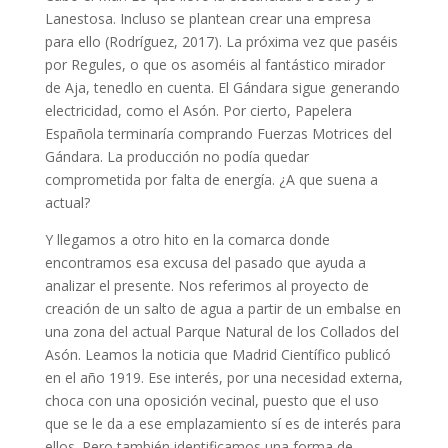
Lanestosa. Incluso se plantean crear una empresa
para ello (Rodríguez, 2017). La próxima vez que paséis
por Regules, o que os asoméis al fantástico mirador
de Aja, tenedlo en cuenta. El Gándara sigue generando
electricidad, como el Asón. Por cierto, Papelera
Española terminaría comprando Fuerzas Motrices del
Gándara. La producción no podía quedar
comprometida por falta de energía. ¿A que suena a
actual?
Y llegamos a otro hito en la comarca donde
encontramos esa excusa del pasado que ayuda a
analizar el presente. Nos referimos al proyecto de
creación de un salto de agua a partir de un embalse en
una zona del actual Parque Natural de los Collados del
Asón. Leamos la noticia que Madrid Científico publicó
en el año 1919. Ese interés, por una necesidad externa,
choca con una oposición vecinal, puesto que el uso
que se le da a ese emplazamiento sí es de interés para
ellos. Pero también identificamos una forma de