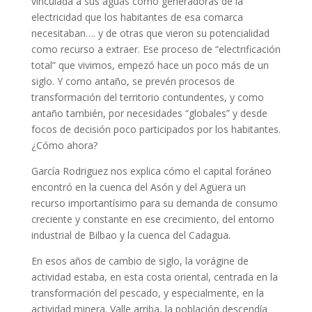
vinculada a sus aguas como generadoras de la
electricidad que los habitantes de esa comarca
necesitaban…. y de otras que vieron su potencialidad
como recurso a extraer. Ese proceso de “electrificación
total” que vivimos, empezó hace un poco más de un
siglo. Y como antaño, se prevén procesos de
transformación del territorio contundentes, y como
antaño también, por necesidades “globales” y desde
focos de decisión poco participados por los habitantes.
¿Cómo ahora?
García Rodriguez nos explica cómo el capital foráneo
encontró en la cuenca del Asón y del Agüera un
recurso importantísimo para su demanda de consumo
creciente y constante en ese crecimiento, del entorno
industrial de Bilbao y la cuenca del Cadagua.
En esos años de cambio de siglo, la vorágine de
actividad estaba, en esta costa oriental, centrada en la
transformación del pescado, y especialmente, en la
actividad minera. Valle arriba, la población descendía