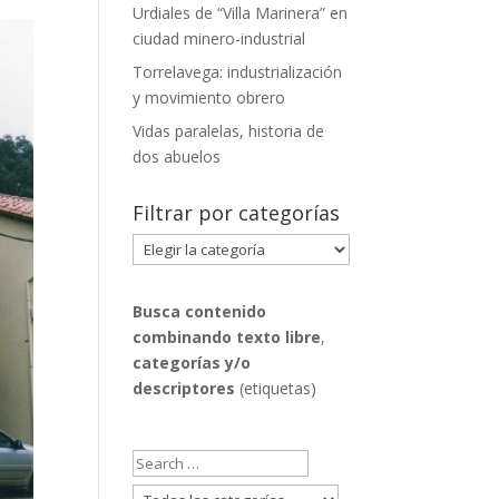
Urdiales de “Villa Marinera” en
ciudad minero-industrial
Torrelavega: industrialización
y movimiento obrero
Vidas paralelas, historia de
dos abuelos
Filtrar por categorías
Filtrar
por
categorías
Busca contenido
combinando
texto libre
,
categorías y/o
descriptores
(etiquetas)