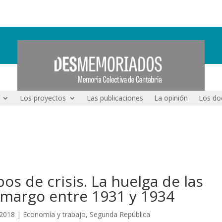
Los proyectos
Las publicaciones
La opinión
Los do
s de crisis. La huelga de las
amargo entre 1931 y 1934
 2018
|
Economía y trabajo
,
Segunda República