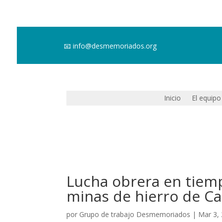
📧
info@desmemoriados.org
Inicio
El equipo
Lucha obrera en tiempo
minas de hierro de C
por
Grupo de trabajo Desmemoriados
|
Mar 3,