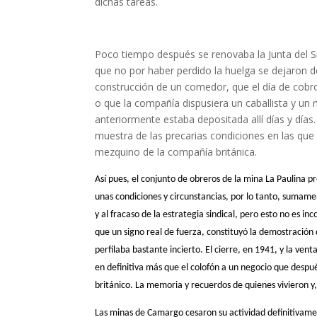
dichas tareas.
Poco tiempo después se renovaba la Junta del 
que no por haber perdido la huelga se dejaron 
construcción de un comedor, que el día de cobro 
o que la compañía dispusiera un caballista y un 
anteriormente estaba depositada allí días y días
muestra de las precarias condiciones en las que s
mezquino de la compañía británica.
Así pues, el conjunto de obreros de la mina La Paulina pr
unas condiciones y circunstancias, por lo tanto, sumame
y al fracaso de la estrategia sindical, pero esto no es i
que un signo real de fuerza, constituyó la demostración 
perfilaba bastante incierto. El cierre, en 1941, y la ve
en definitiva más que el colofón a un negocio que después
británico. La memoria y recuerdos de quienes vivieron y
Las minas de Camargo cesaron su actividad definitivamen