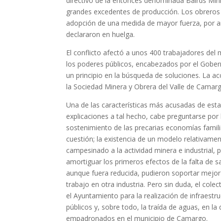
directivo de la entonces denominada Bairds Mini
grandes excedentes de producción. Los obreros 
adopción de una medida de mayor fuerza, por ant
declararon en huelga.
El conflicto afectó a unos 400 trabajadores del
los poderes públicos, encabezados por el Gober
un principio en la búsqueda de soluciones. La acc
la Sociedad Minera y Obrera del Valle de Camarg
Una de las características más acusadas de esta 
explicaciones a tal hecho, cabe preguntarse por 
sostenimiento de las precarias economías famil
cuestión; la existencia de un modelo relativament
campesinado a la actividad minera e industrial, 
amortiguar los primeros efectos de la falta de 
aunque fuera reducida, pudieron soportar mejor 
trabajo en otra industria. Pero sin duda, el co
el Ayuntamiento para la realización de infraestru
públicos y, sobre todo, la traída de aguas, en 
empadronados en el municipio de Camargo.