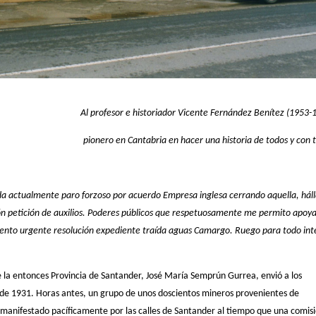
Al profesor e historiador Vicente Fernández Benítez (1953-
pionero en Cantabria en hacer una historia de todos y con 
a actualmente paro forzoso por acuerdo Empresa inglesa cerrando aquella, hál
n petición de auxilios. Poderes públicos que respetuosamente me permito apoya
mento urgente resolución expediente traída aguas Camargo. Ruego para todo int
de la entonces Provincia de Santander, José María Semprún Gurrea, envió a los
 de 1931. Horas antes, un grupo de unos doscientos mineros provenientes de
 manifestado pacíficamente por las calles de Santander al tiempo que una comis