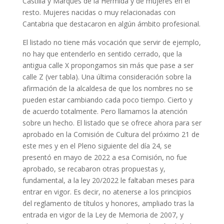
Castilla y Marqués de la Hermida y de mujeres en el
resto. Mujeres nacidas o muy relacionadas con
Cantabria que destacaron en algún ámbito profesional.
El listado no tiene más vocación que servir de ejemplo,
no hay que entenderlo en sentido cerrado, que la
antigua calle X propongamos sin más que pase a ser
calle Z (ver tabla). Una última consideración sobre la
afirmación de la alcaldesa de que los nombres no se
pueden estar cambiando cada poco tiempo. Cierto y
de acuerdo totalmente. Pero llamamos la atención
sobre un hecho. El listado que se ofrece ahora para ser
aprobado en la Comisión de Cultura del próximo 21 de
este mes y en el Pleno siguiente del día 24, se
presentó en mayo de 2022 a esa Comisión, no fue
aprobado, se recabaron otras propuestas y,
fundamental, a la ley 20/2022 le faltaban meses para
entrar en vigor. Es decir, no atenerse a los principios
del reglamento de títulos y honores, ampliado tras la
entrada en vigor de la Ley de Memoria de 2007, y