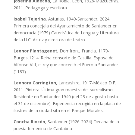
Josefina Aldecoa
, La Robla, León, 1926-Mazcuerras,
2011. Pedagoga y escritora.
Isabel Tejerina
, Asturias, 1949-Santander, 2024.
Primera concejala del Ayuntamiento de Santander en
democracia (1979) Catedrática de Lengua y Literatura
de la U.C. Actriz y directora de teatro.
Leonor Plantagenet
, Domfront, Francia, 1170-
Burgos,1214. Reina consorte de Castilla. Esposa de
Alfonso VIII, el rey que concedió el Fuero a Santander
(1187)
Leonora Carrington
, Lancashire, 1917-México D.F.
2011. Pintora. Última gran maestra del surrealismo.
Residente en Santander 1940 (del 23 de agosto hasta
el 31 de diciembre). Experiencia recogida en la placa de
ilustres de la ciudad sita en el Parque Morales.
Concha Rincón
, Santander (1926-2024) Decana de la
poesía femenina de Cantabria