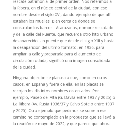
rescate patrimonial de primer orden. Nos referimos a
la Ribera, en el núcleo central de la ciudad, con ese
nombre desde el siglo XVI, dando ejemplo de que allí
estaban los muelles. Bien cerca de donde se
construían los barcos –Atarazanas, nombre rescatado-
y de la calle del Puente, que recuerda otro hito urbano
desaparecido. Un puente que desde el siglo XIII y hasta
la desaparición del último formato, en 1936, para
ampliar la calle y prepararla para el aumento de
circulación rodada, significó una imagen consolidada
de la ciudad.
Ninguna objeción se plantea a que, como en otros
casos, en España y fuera de ella, en las placas se
recojan los distintos nombres ostentados. Por
ejemplo, Paseo del Alta (G. Dávila entre 1937 y 2025) o
La Ribera (Av. Rusia 1936/37 y Calvo Sotelo entre 1937
y 2025). Otro ejemplo que pedimos se sume a ese
cambio no contemplado en la propuesta que se llevó a
la reunión de mayo de 2022, y que parece que ahora