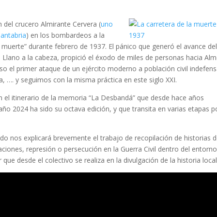
 del crucero Almirante Cervera (
uno
antabria
) en los bombardeos a la
a muerte” durante febrero de 1937. El pánico que generó el avance de
 Llano a la cabeza, propició el éxodo de miles de personas hacia Alm
el primer ataque de un ejército moderno a población civil indefens
, …. y seguimos con la misma práctica en este siglo XXI.
n el itinerario de la memoria “La Desbandá” que desde hace años
ño 2024 ha sido su octava edición, y que transita en varias etapas p
do nos explicará brevemente el trabajo de recopilación de historias 
taciones, represión o persecución en la Guerra Civil dentro del entorn
que desde el colectivo se realiza en la divulgación de la historia local