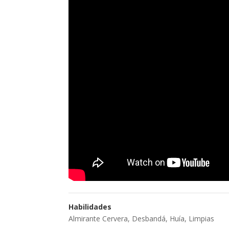
Habilidades
Almirante Cervera
,
Desbandá
,
Huía
,
Limpias