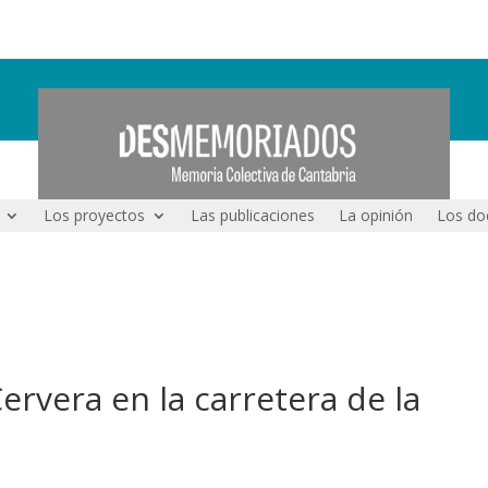
Los proyectos
Las publicaciones
La opinión
Los do
ervera en la carretera de la