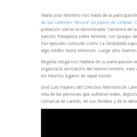
María José Montero nos habla de la participación
de sus cañones “decora” un paseo de Limpias, C
población civil en la denominada “carretera de l
ejército franquista sobre Almería, con Queipo de
Ese episodio conocido como La Desbandá supuso 
algo inédito hasta entonces. Luego vino Guernica
Begoña Vesga nos hablará de su participación e
organiza la asociación del mismo nombre, este a
los mismos lugares de aquel éxodo.
José Luis Pajares del Colectivo Memoria de Lare
vida de las personas que sufrieron exilio, depor
comarcal de Laredo, de sus familias y de la labor 