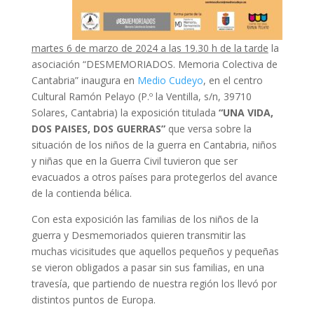
martes 6 de marzo de 2024 a las 19.30 h de la tarde
la
asociación “DESMEMORIADOS. Memoria Colectiva de
Cantabria” inaugura en
Medio Cudeyo
, en el centro
Cultural Ramón Pelayo (P.º la Ventilla, s/n, 39710
Solares, Cantabria) la exposición titulada
“UNA VIDA,
DOS PAISES, DOS GUERRAS”
que versa sobre la
situación de los niños de la guerra en Cantabria, niños
y niñas que en la Guerra Civil tuvieron que ser
evacuados a otros países para protegerlos del avance
de la contienda bélica.
Con esta exposición las familias de los niños de la
guerra y Desmemoriados quieren transmitir las
muchas vicisitudes que aquellos pequeños y pequeñas
se vieron obligados a pasar sin sus familias, en una
travesía, que partiendo de nuestra región los llevó por
distintos puntos de Europa.