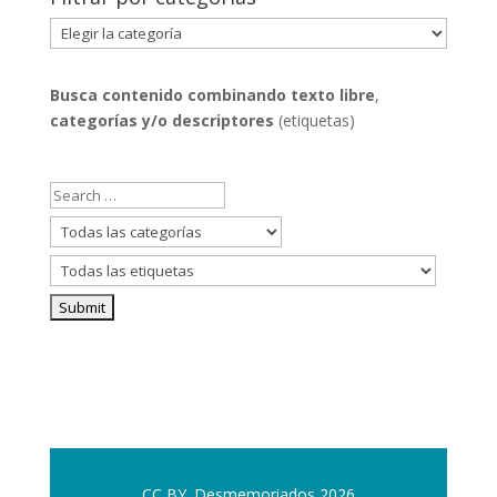
Filtrar
por
categorías
Busca contenido combinando
texto libre
,
categorías y/o descriptores
(etiquetas)
CC BY. Desmemoriados 2026