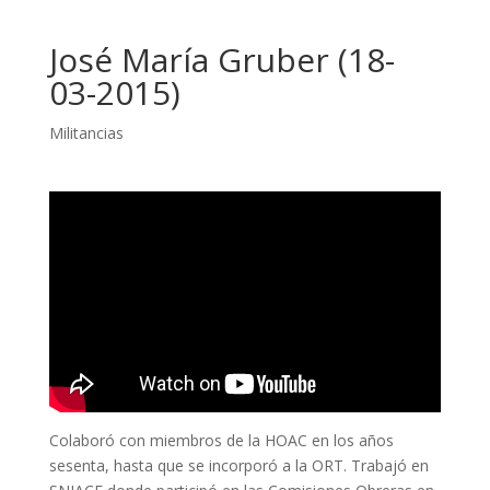
José María Gruber (18-
03-2015)
Militancias
Colaboró con miembros de la HOAC en los años
sesenta, hasta que se incorporó a la ORT. Trabajó en