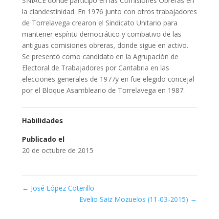
SNIACE donde participó en las Comisiones Obreras en
la clandestinidad. En 1976 junto con otros trabajadores
de Torrelavega crearon el Sindicato Unitario para
mantener espíritu democrático y combativo de las
antiguas comisiones obreras, donde sigue en activo.
Se presentó como candidato en la Agrupación de
Electoral de Trabajadores por Cantabria en las
elecciones generales de 1977y en fue elegido concejal
por el Bloque Asambleario de Torrelavega en 1987.
Habilidades
Publicado el
20 de octubre de 2015
←
José López Coterillo
Evelio Saiz Mozuelos (11-03-2015)
→