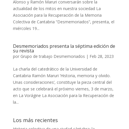
Alonso y Ramón Maruri conversarán sobre la
actualidad de los mitos en nuestra sociedad La
Asociación para la Recuperación de la Memoria
Colectiva de Cantabria “Desmemoriados”, presenta, el
miércoles 19...
Desmemoriados presenta la séptima edición de
su revista
por
Grupo de trabajo Desmemoriados
|
Feb 28, 2023
La charla del catedrático de la Universidad de
Cantabria Ramón Maruri ‘Historia, memoria y olvido.
Unas consideraciones’, constituye la pieza central del
acto que se celebrará el próximo viernes, 3 de marzo,
en La Vorágine La Asociación para la Recuperación de
la...
Los más recientes
Historia colectiva de una ciudad cántabra: la