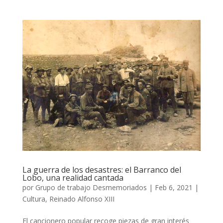
La guerra de los desastres: el Barranco del
Lobo, una realidad cantada
por
Grupo de trabajo Desmemoriados
|
Feb 6, 2021
|
Cultura
,
Reinado Alfonso XIII
El cancionero popular recoge piezas de gran interés