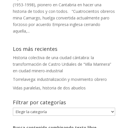
(1953-1998), pionero en Cantabria en hacer una
historia de todos y con todos. “Cuatrocientos obreros
mina Camargo, huelga convertida actualmente paro
forzoso por acuerdo Empresa inglesa cerrando
aquella,...
Los más recientes
Historia colectiva de una ciudad cántabra: la
transformación de Castro Urdiales de “Villa Marinera”
en ciudad minero-industrial
Torrelavega: industrialización y movimiento obrero
Vidas paralelas, historia de dos abuelos
Filtrar por categorías
Filtrar
por
categorías
Busca contenido combinando
texto libre
,