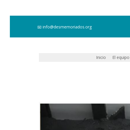
📧
info@desmemoriados.org
Inicio
El equipo