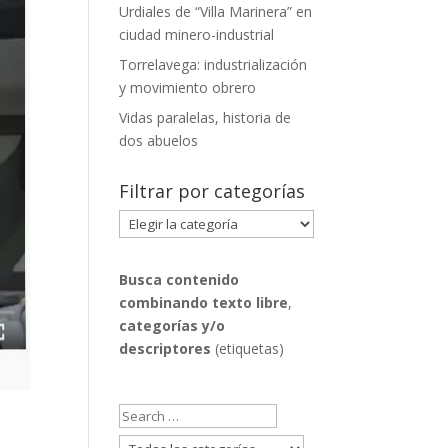
Urdiales de “Villa Marinera” en
ciudad minero-industrial
Torrelavega: industrialización
y movimiento obrero
Vidas paralelas, historia de
dos abuelos
Filtrar por categorías
Filtrar
por
categorías
Busca contenido
combinando
texto libre
,
categorías y/o
descriptores
(etiquetas)