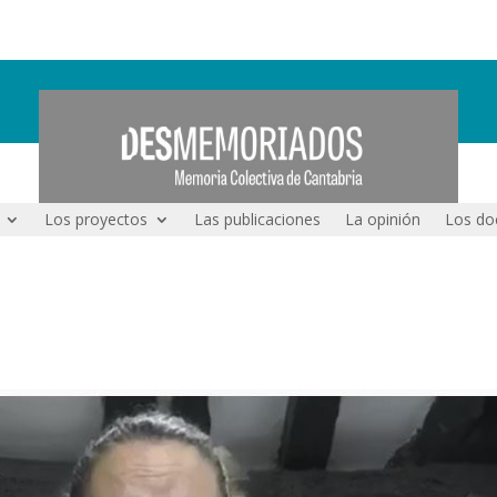
Los proyectos
Las publicaciones
La opinión
Los do