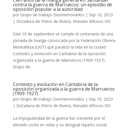
Cien años de la huelga general en Santander
contra la guerra de Marruecos: un episodio de
oposición popular a la autoridad
por
Grupo de trabajo Desmemoriados
|
Sep 10, 2023
|
Dictadura de Primo de Rivera
,
Reinado Alfonso XIII
Este 10 de septiembre se cumple el centenario de una
jornada de huelga convocada por la Federación Obrera
Montañesa (UGT) que paralizó la vida en la ciudad
Contexto y evolución en Cantabria de la oposición
organizada a la guerra de Marruecos (1909-1927)
Grupo de...
Contexto y evolución en Cantabria de la
oposición organizada a la guerra de Marruecos
(1909-1927)
por
Grupo de trabajo Desmemoriados
|
Sep 10, 2023
|
Dictadura de Primo de Rivera
,
Reinado Alfonso XIII
La impopularidad de la guerra fue creciente por el
elevado coste en vidas y su desigual reparto social.