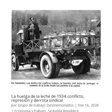
La huelga de la leche de 1934: conflicto,
represión y derrota sindical
por
Grupo de trabajo Desmemoriados
|
Ene 16, 2026
|
Economía y trabajo
,
Segunda República