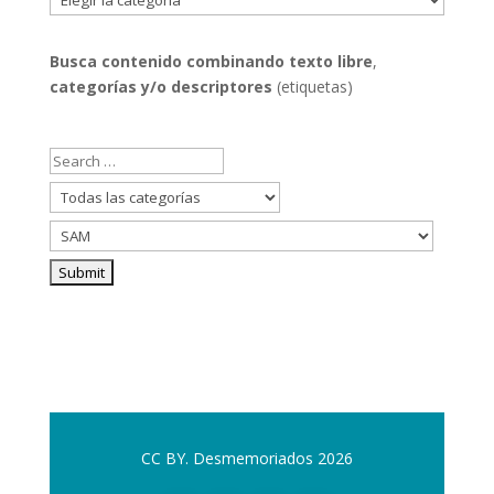
por
categorías
Busca contenido combinando
texto libre
,
categorías y/o descriptores
(etiquetas)
CC BY. Desmemoriados 2026