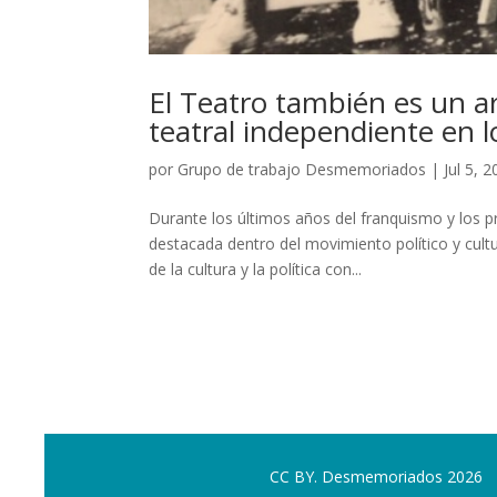
El Teatro también es un ar
teatral independiente en 
por
Grupo de trabajo Desmemoriados
|
Jul 5, 
Durante los últimos años del franquismo y los p
destacada dentro del movimiento político y cultu
de la cultura y la política con...
CC BY. Desmemoriados 2026