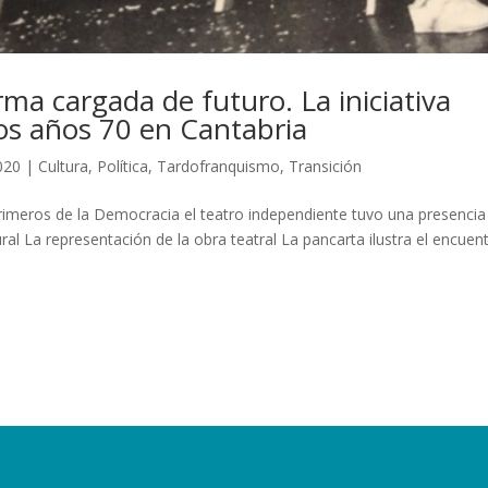
ma cargada de futuro. La iniciativa
los años 70 en Cantabria
2020
|
Cultura
,
Política
,
Tardofranquismo
,
Transición
rimeros de la Democracia el teatro independiente tuvo una presencia
ral La representación de la obra teatral La pancarta ilustra el encuen