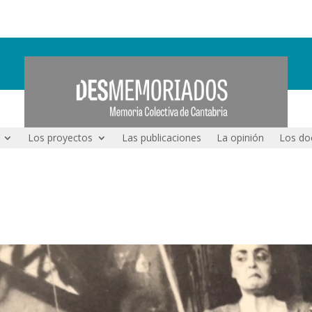
Los proyectos
Las publicaciones
La opinión
Los do