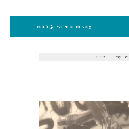
📧
info@desmemoriados.org
Inicio
El equipo