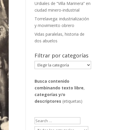
Urdiales de “Villa Marinera” en
ciudad minero-industrial
Torrelavega: industrialización
y movimiento obrero
Vidas paralelas, historia de
dos abuelos
Filtrar por categorías
Filtrar
por
categorías
Busca contenido
combinando
texto libre
,
categorías y/o
descriptores
(etiquetas)