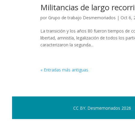
Militancias de largo recorr
por
Grupo de trabajo Desmemoriados
|
Oct 6,
La transición y los años 80 fueron tiempos de c
libertad, amnistía, legalización de todos los par
caracterizaron la segunda...
« Entradas más antiguas
CC BY. Desmemoriados 2026