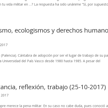
tu vida militar en …? La respuesta ha sido unánime “Sí, por supuesto
rismo, ecologismos y derechos humano
 2017
(Palencia). Cántabra de adopción por ser el lugar de trabajo de su p
la Universidad del País Vasco desde 1980 hasta 1985. A pesar del
tancia, reflexión, trabajo (25-10-2017)
, 2017
mpre merece la pena militar. En su caso no cabe duda, pues conoció a