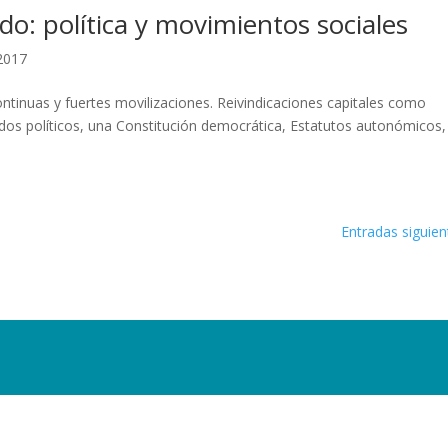
ido: política y movimientos sociales
 2017
ontinuas y fuertes movilizaciones. Reivindicaciones capitales como
tidos políticos, una Constitución democrática, Estatutos autonómicos, 
Entradas siguien