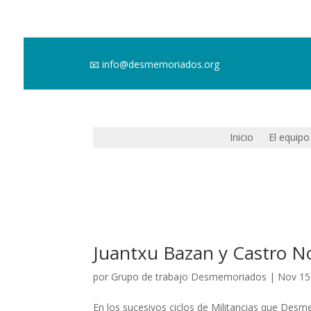
📧
info@desmemoriados.org
Inicio
El equipo
Juantxu Bazan y Castro No
por
Grupo de trabajo Desmemoriados
|
Nov 15
En los sucesivos ciclos de Militancias que Des