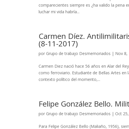
comparecientes siempre es ¿ha valido la pena en 
luchar mi vida habría...
Carmen Díez. Antilimilita
(8-11-2017)
por
Grupo de trabajo Desmemoriados
|
Nov 8,
Carmen Diez nació hace 56 años en Alar del Rey 
como ferroviario. Estudiante de Bellas Artes en 
contexto político del momento,...
Felipe González Bello. Mili
por
Grupo de trabajo Desmemoriados
|
Oct 25
Para Felipe González Bello (Maliaño, 1956), sie