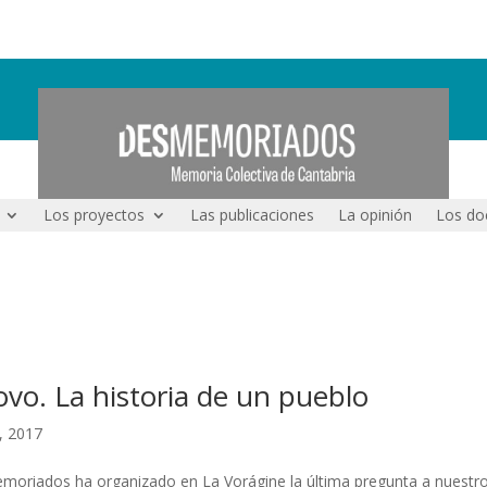
Los proyectos
Las publicaciones
La opinión
Los do
vo. La historia de un pueblo
, 2017
memoriados ha organizado en La Vorágine la última pregunta a nuestr