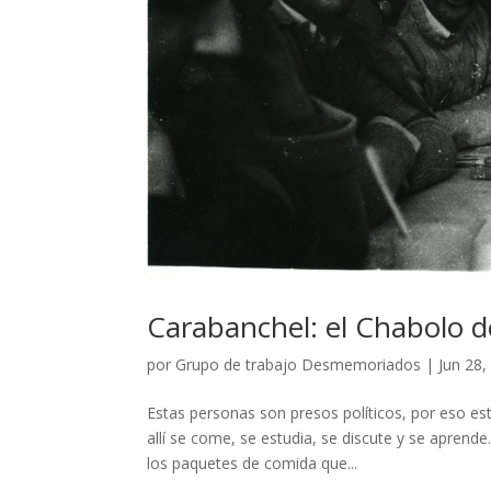
Carabanchel: el Chabolo de
por
Grupo de trabajo Desmemoriados
|
Jun 28,
Estas personas son presos políticos, por eso es
allí se come, se estudia, se discute y se apren
los paquetes de comida que...