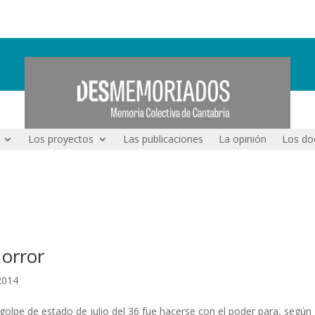
Los proyectos
Las publicaciones
La opinión
Los do
Horror
2014
golpe de estado de julio del 36 fue hacerse con el poder para, según