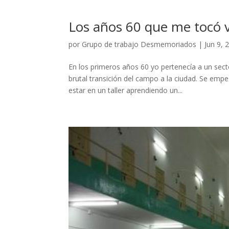
Los años 60 que me tocó v
por
Grupo de trabajo Desmemoriados
|
Jun 9, 
En los primeros años 60 yo pertenecía a un sec
brutal transición del campo a la ciudad. Se emp
estar en un taller aprendiendo un...