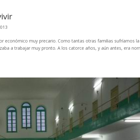
ivir
2013
tor económico muy precario. Como tantas otras familias sufríamos la
ezaba a trabajar muy pronto. A los catorce años, y aún antes, era nor