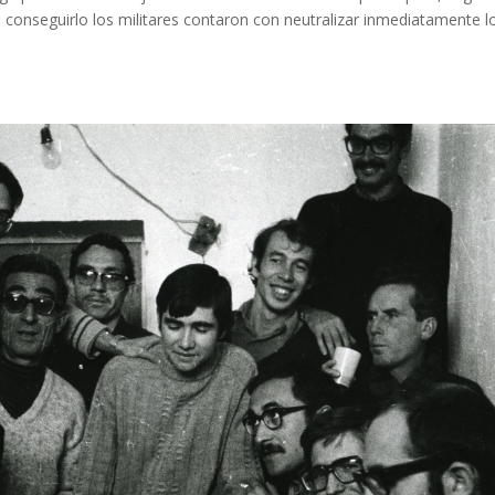
a conseguirlo los militares contaron con neutralizar inmediatamente l