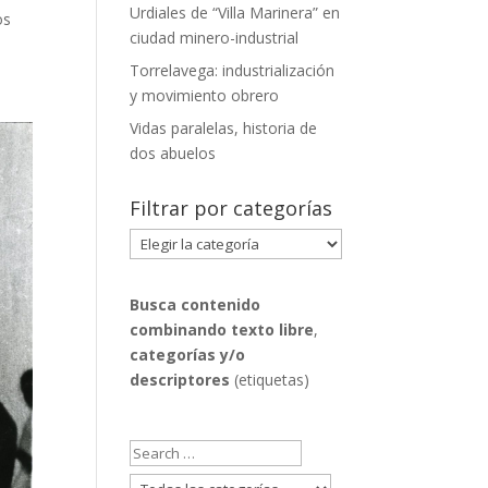
Urdiales de “Villa Marinera” en
os
ciudad minero-industrial
Torrelavega: industrialización
y movimiento obrero
Vidas paralelas, historia de
dos abuelos
Filtrar por categorías
Filtrar
por
categorías
Busca contenido
combinando
texto libre
,
categorías y/o
descriptores
(etiquetas)