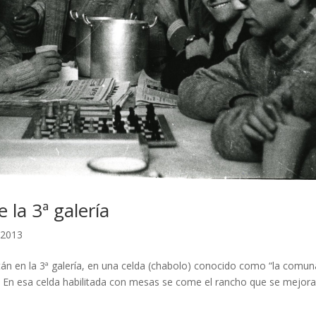
 la 3ª galería
 2013
tán en la 3ª galería, en una celda (chabolo) conocido como “la comun
de. En esa celda habilitada con mesas se come el rancho que se mejor