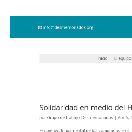
📧
info@desmemoriados.org
Inicio
El equipo
Solidaridad en medio del 
por
Grupo de trabajo Desmemoriados
|
Abr 6, 
El objetivo fundamental de los conjurados en el 