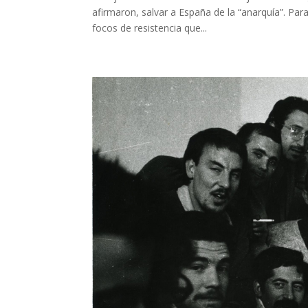
afirmaron, salvar a España de la “anarquía”. Par
focos de resistencia que...