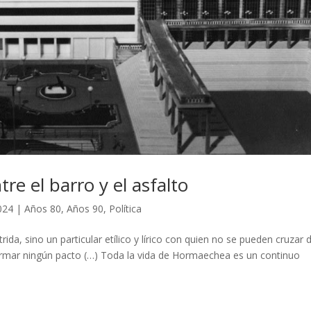
e el barro y el asfalto
2024
|
Años 80
,
Años 90
,
Política
da, sino un particular etílico y lírico con quien no se pueden cruzar 
irmar ningún pacto (…) Toda la vida de Hormaechea es un continuo