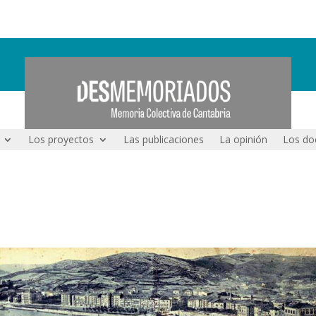
Los proyectos
Las publicaciones
La opinión
Los do