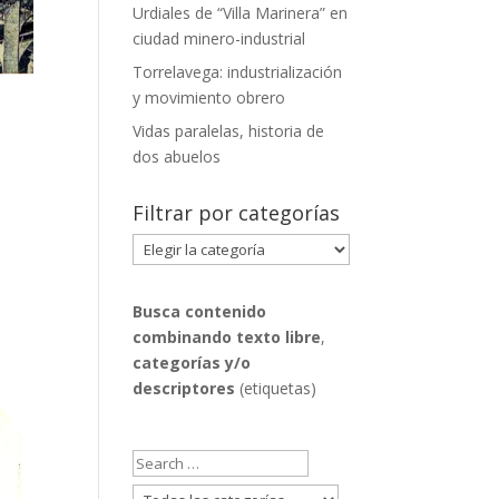
Urdiales de “Villa Marinera” en
ciudad minero-industrial
Torrelavega: industrialización
y movimiento obrero
Vidas paralelas, historia de
dos abuelos
Filtrar por categorías
Filtrar
,
por
categorías
Busca contenido
combinando
texto libre
,
categorías y/o
descriptores
(etiquetas)