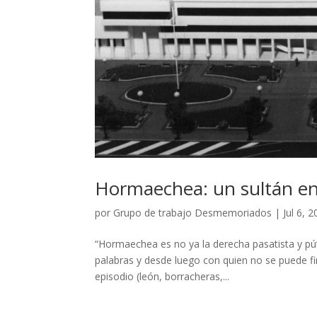
Hormaechea: un sultán entr
por
Grupo de trabajo Desmemoriados
|
Jul 6, 
“Hormaechea es no ya la derecha pasatista y pútri
palabras y desde luego con quien no se puede f
episodio (león, borracheras,...