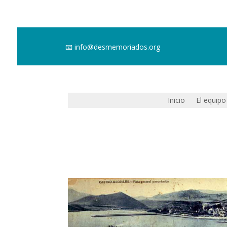
📧
info@desmemoriados.org
Inicio
El equipo