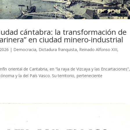
ciudad cántabra: la transformación de
Marinera” en ciudad minero-industrial
 2026
|
Democracia
,
Dictadura franquista
,
Reinado Alfonso XIII
,
nfín oriental de Cantabria, en “la raya de Vizcaya y las Encartaciones”
ónoma y la del País Vasco. Su territorio, perteneciente