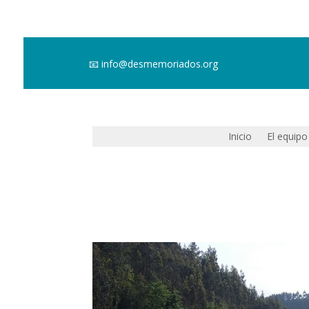
📧
info@desmemoriados.org
Inicio
El equipo