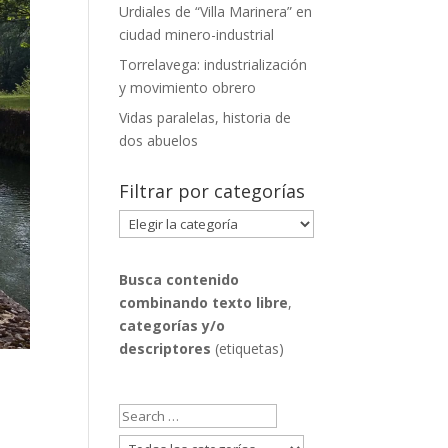
Urdiales de “Villa Marinera” en
ciudad minero-industrial
Torrelavega: industrialización
y movimiento obrero
Vidas paralelas, historia de
dos abuelos
Filtrar por categorías
Filtrar
por
categorías
Busca contenido
combinando
texto libre
,
categorías y/o
descriptores
(etiquetas)