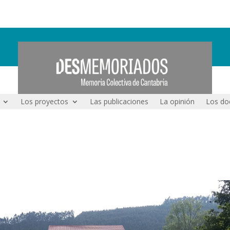
Los proyectos
Las publicaciones
La opinión
Los do