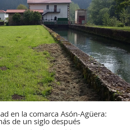
idad en la comarca Asón-Agüera:
más de un siglo después