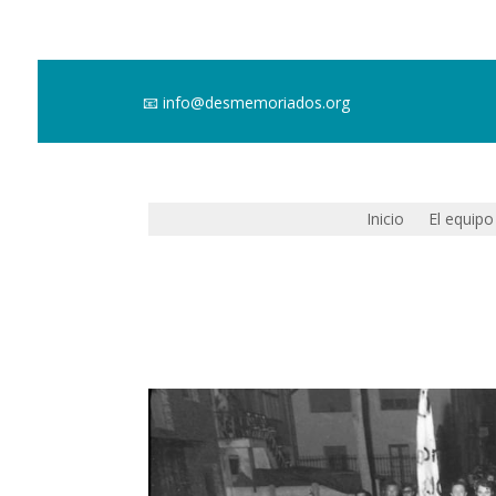
📧
info@desmemoriados.org
Inicio
El equipo