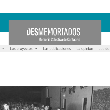
Los proyectos
Las publicaciones
La opinión
Los do