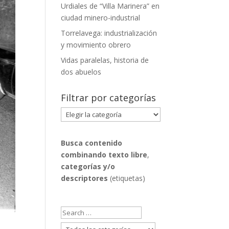
Urdiales de “Villa Marinera” en
ciudad minero-industrial
Torrelavega: industrialización
y movimiento obrero
Vidas paralelas, historia de
dos abuelos
Filtrar por categorías
Filtrar
por
categorías
Busca contenido
combinando
texto libre
,
categorías y/o
descriptores
(etiquetas)