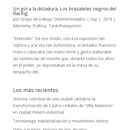
Un gol a la dictadura. Los brazaletes negros del
Racing.
por
Grupo de trabajo Desmemoriados
|
Sep 1, 2018
|
Memoria
,
Política
,
Tardofranquismo
“Enterado”. De ese modo, con esa expresión tan
críptica y a la vez tan eufemística, el dictador Francisco
Franco rubricaba con mano firme y gesto inalterable
las sentencias de muerte que, durante todos los años
en el poder, se depositaban en la mesa de su
despacho del...
Los más recientes
Historia colectiva de una ciudad cántabra: la
transformación de Castro Urdiales de “Villa Marinera”
en ciudad minero-industrial
Torrelavega: industrialización y movimiento obrero
Vidas paralelas, historia de dos abuelos