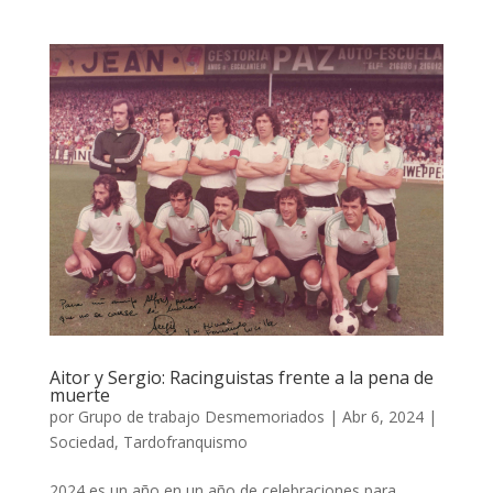
Aitor y Sergio: Racinguistas frente a la pena de
muerte
por
Grupo de trabajo Desmemoriados
|
Abr 6, 2024
|
Sociedad
,
Tardofranquismo
2024 es un año en un año de celebraciones para