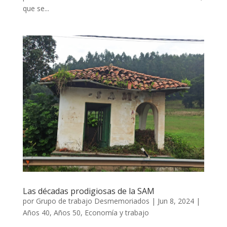
que se...
Las décadas prodigiosas de la SAM
por
Grupo de trabajo Desmemoriados
|
Jun 8, 2024
|
Años 40
,
Años 50
,
Economía y trabajo