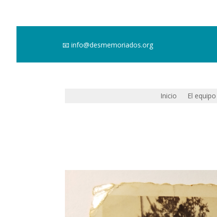
📧
info@desmemoriados.org
Inicio
El equipo