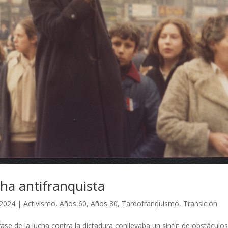
cha antifranquista
 2024
|
Activismo
,
Años 60
,
Años 80
,
Tardofranquismo
,
Transición
 fase de la lucha contra la dictadura conllevaba un sinfín de obstáculos