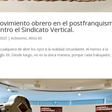
movimiento obrero en el postfranquis
ro el Sindicato Vertical.
 2025
|
Activismo
,
Años 60
alquiera de abrir los ojos a la realidad circundante. Al menos a la
siglo XX. Desde luego, no es la única manera, porque cada trabajador, 